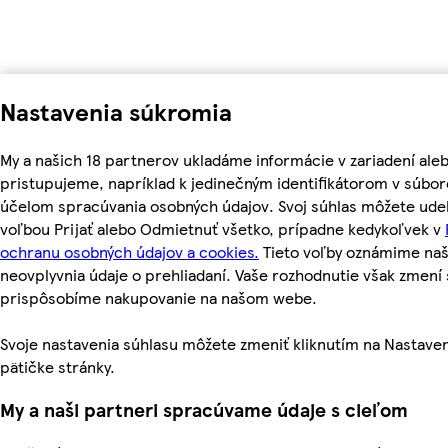
Nastavenia súkromia
My a našich 18 partnerov ukladáme informácie v zariadení ale
pristupujeme, napríklad k jedinečným identifikátorom v súbor
účelom spracúvania osobných údajov. Svoj súhlas môžete udel
voľbou Prijať alebo Odmietnuť všetko, prípadne kedykoľvek v
ochranu osobných údajov a cookies.
Tieto voľby oznámime na
neovplyvnia údaje o prehliadaní. Vaše rozhodnutie však zmen
prispôsobíme nakupovanie na našom webe.
Svoje nastavenia súhlasu môžete zmeniť kliknutím na Nastaven
pätičke stránky.
My a naši partneri spracúvame údaje s cieľom