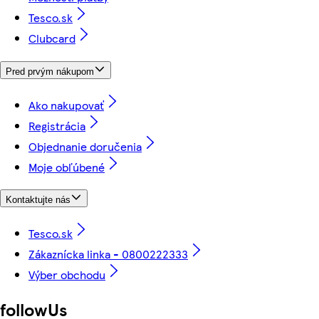
Tesco.sk
Clubcard
Pred prvým nákupom
Ako nakupovať
Registrácia
Objednanie doručenia
Moje obľúbené
Kontaktujte nás
Tesco.sk
Zákaznícka linka - 0800222333
Výber obchodu
followUs