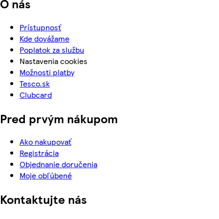
O nás
Prístupnosť
Kde dovážame
Poplatok za službu
Nastavenia cookies
Možnosti platby
Tesco.sk
Clubcard
Pred prvým nákupom
Ako nakupovať
Registrácia
Objednanie doručenia
Moje obľúbené
Kontaktujte nás