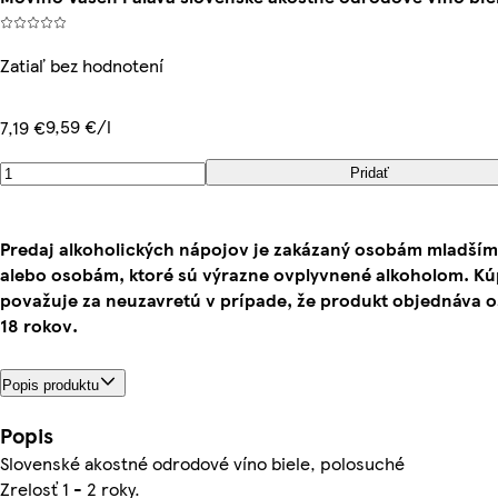
Zatiaľ bez hodnotení
9,59 €/l
7,19 €
Pridať
Predaj alkoholických nápojov je zakázaný osobám mladším
alebo osobám, ktoré sú výrazne ovplyvnené alkoholom. K
považuje za neuzavretú v prípade, že produkt objednáva 
18 rokov.
Popis produktu
Popis
Slovenské akostné odrodové víno biele, polosuché
Zrelosť 1 - 2 roky.