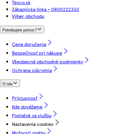
Tesco.sk
Zákaznícka linka - 0800222333
Výber obchodu
Potrebujete pomoc?
Cena doručenia
Bezpečnosť pri nákupe
Všeobecné obchodné podmienky
Ochrana súkromia
O nás
Prístupnosť
Kde dovážame
Poplatok za službu
Nastavenia cookies
Možnosti platby