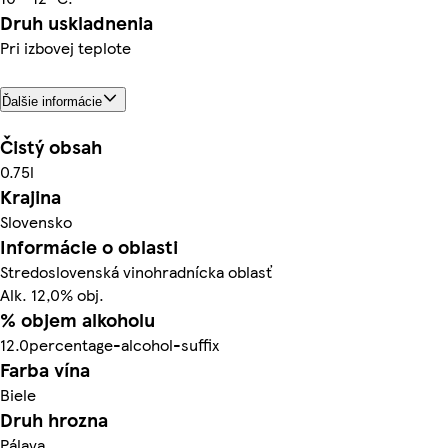
Druh uskladnenia
Pri izbovej teplote
Ďalšie informácie
Čistý obsah
0.75l
Krajina
Slovensko
Informácie o oblasti
Stredoslovenská vinohradnícka oblasť
Alk. 12,0% obj.
% objem alkoholu
12.0percentage-alcohol-suffix
Farba vína
Biele
Druh hrozna
Pálava