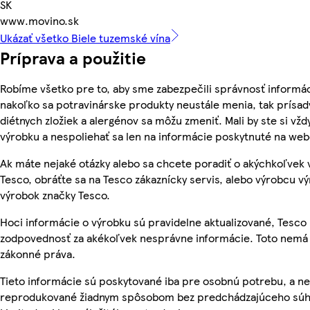
SK
www.movino.sk
Ukázať všetko Biele tuzemské vína
Príprava a použitie
Robíme všetko pre to, aby sme zabezpečili správnosť informác
nakoľko sa potravinárske produkty neustále menia, tak prísady
diétnych zložiek a alergénov sa môžu zmeniť. Mali by ste si vžd
výrobku a nespoliehať sa len na informácie poskytnuté na we
Ak máte nejaké otázky alebo sa chcete poradiť o akýchkoľvek
Tesco, obráťte sa na Tesco zákaznícky servis, alebo výrobcu vý
výrobok značky Tesco.
Hoci informácie o výrobku sú pravidelne aktualizované, Tesc
zodpovednosť za akékoľvek nesprávne informácie. Toto nemá 
zákonné práva.
Tieto informácie sú poskytované iba pre osobnú potrebu, a n
reprodukované žiadnym spôsobom bez predchádzajúceho súhl