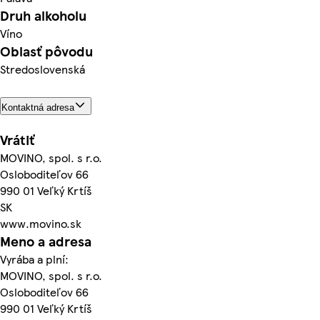
Druh alkoholu
Víno
Oblasť pôvodu
Stredoslovenská
Kontaktná adresa
Vrátiť
MOVINO, spol. s r.o.
Osloboditeľov 66
990 01 Veľký Krtíš
SK
www.movino.sk
Meno a adresa
Vyrába a plní:
MOVINO, spol. s r.o.
Osloboditeľov 66
990 01 Veľký Krtíš