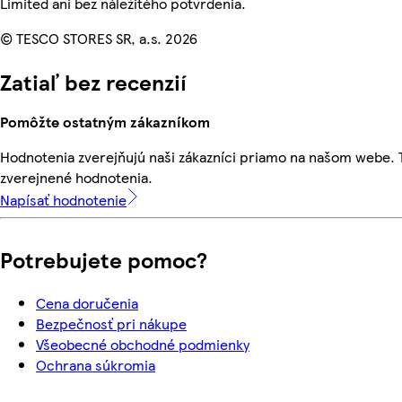
Limited ani bez náležitého potvrdenia.
© TESCO STORES SR, a.s. 2026
Zatiaľ bez recenzií
Pomôžte ostatným zákazníkom
Hodnotenia zverejňujú naši zákazníci priamo na našom webe.
zverejnené hodnotenia.
Napísať hodnotenie
Potrebujete pomoc?
Cena doručenia
Bezpečnosť pri nákupe
Všeobecné obchodné podmienky
Ochrana súkromia