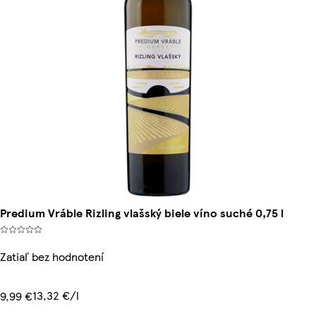
Predium Vráble Rizling vlašský biele víno suché 0,75 l
Zatiaľ bez hodnotení
13,32 €/l
9,99 €