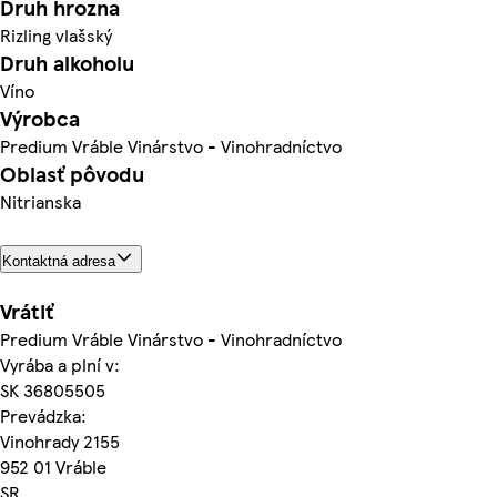
Druh hrozna
Rizling vlašský
Druh alkoholu
Víno
Výrobca
Predium Vráble Vinárstvo - Vinohradníctvo
Oblasť pôvodu
Nitrianska
Kontaktná adresa
Vrátiť
Predium Vráble Vinárstvo - Vinohradníctvo
Vyrába a plní v:
SK 36805505
Prevádzka:
Vinohrady 2155
952 01 Vráble
SR