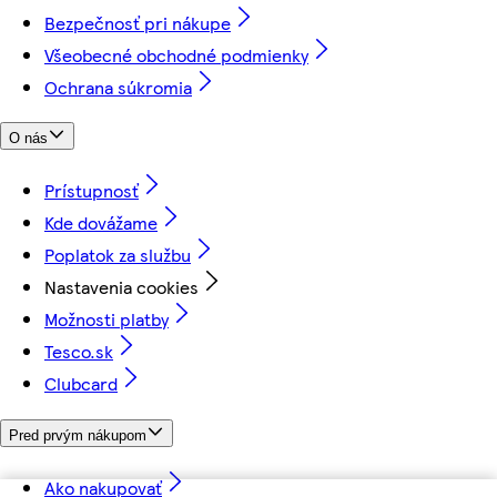
Bezpečnosť pri nákupe
Všeobecné obchodné podmienky
Ochrana súkromia
O nás
Prístupnosť
Kde dovážame
Poplatok za službu
Nastavenia cookies
Možnosti platby
Tesco.sk
Clubcard
Pred prvým nákupom
Ako nakupovať