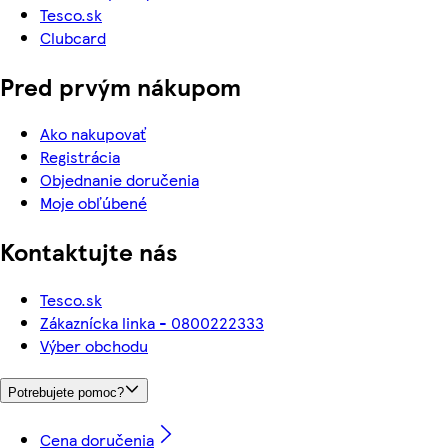
Tesco.sk
Clubcard
Pred prvým nákupom
Ako nakupovať
Registrácia
Objednanie doručenia
Moje obľúbené
Kontaktujte nás
Tesco.sk
Zákaznícka linka - 0800222333
Výber obchodu
Potrebujete pomoc?
Cena doručenia