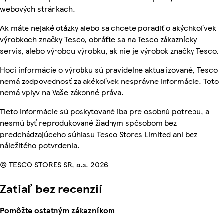
webových stránkach.
Ak máte nejaké otázky alebo sa chcete poradiť o akýchkoľvek
výrobkoch značky Tesco, obráťte sa na Tesco zákaznícky
servis, alebo výrobcu výrobku, ak nie je výrobok značky Tesco.
Hoci informácie o výrobku sú pravidelne aktualizované, Tesco
nemá zodpovednosť za akékoľvek nesprávne informácie. Toto
nemá vplyv na Vaše zákonné práva.
Tieto informácie sú poskytované iba pre osobnú potrebu, a
nesmú byť reprodukované žiadnym spôsobom bez
predchádzajúceho súhlasu Tesco Stores Limited ani bez
náležitého potvrdenia.
© TESCO STORES SR, a.s. 2026
Zatiaľ bez recenzií
Pomôžte ostatným zákazníkom