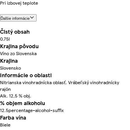
Pri izbovej teplote
Ďalšie informácie
Čistý obsah
0.75l
Krajina pôvodu
Víno zo Slovenska
Krajina
Slovensko
Informácie o oblasti
Nitrianska vinohradnícka oblasť. Vrábeľský vinohradnícky
rajón
Alk. 12,5 % obj.
% objem alkoholu
12.5percentage-alcohol-suffix
Farba vína
Biele