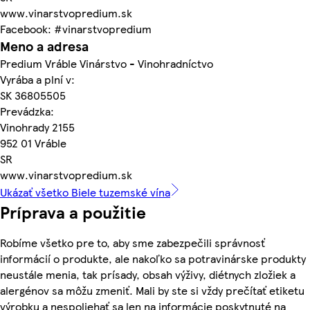
www.vinarstvopredium.sk
Facebook: #vinarstvopredium
Meno a adresa
Predium Vráble Vinárstvo - Vinohradníctvo
Vyrába a plní v:
SK 36805505
Prevádzka:
Vinohrady 2155
952 01 Vráble
SR
www.vinarstvopredium.sk
Ukázať všetko Biele tuzemské vína
Príprava a použitie
Robíme všetko pre to, aby sme zabezpečili správnosť
informácií o produkte, ale nakoľko sa potravinárske produkty
neustále menia, tak prísady, obsah výživy, diétnych zložiek a
alergénov sa môžu zmeniť. Mali by ste si vždy prečítať etiketu
výrobku a nespoliehať sa len na informácie poskytnuté na