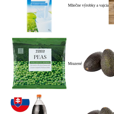
Mliečne výrobky a vajcia
Mrazené