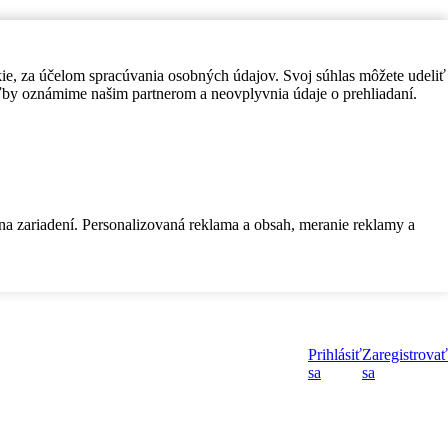
kie, za účelom spracúvania osobných údajov. Svoj súhlas môžete udeliť
by oznámime našim partnerom a neovplyvnia údaje o prehliadaní.
 na zariadení. Personalizovaná reklama a obsah, meranie reklamy a
Prihlásiť
Zaregistrovať
sa
sa