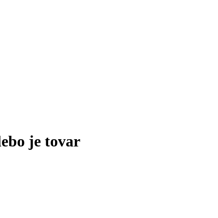
lebo je tovar