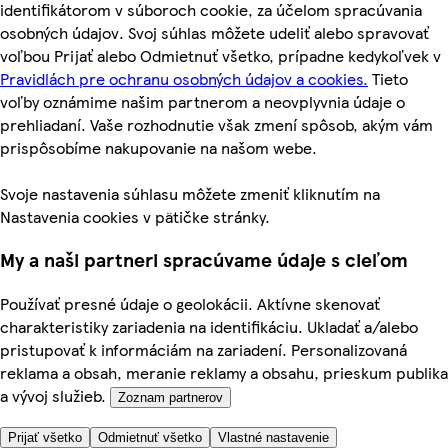
identifikátorom v súboroch cookie, za účelom spracúvania
osobných údajov. Svoj súhlas môžete udeliť alebo spravovať
voľbou Prijať alebo Odmietnuť všetko, prípadne kedykoľvek v
Pravidlách pre ochranu osobných údajov a cookies.
Tieto
voľby oznámime našim partnerom a neovplyvnia údaje o
prehliadaní. Vaše rozhodnutie však zmení spôsob, akým vám
prispôsobíme nakupovanie na našom webe.
Svoje nastavenia súhlasu môžete zmeniť kliknutím na
Nastavenia cookies v pätičke stránky.
My a naši partneri spracúvame údaje s cieľom
Používať presné údaje o geolokácii. Aktívne skenovať
charakteristiky zariadenia na identifikáciu. Ukladať a/alebo
pristupovať k informáciám na zariadení. Personalizovaná
reklama a obsah, meranie reklamy a obsahu, prieskum publika
a vývoj služieb.
Zoznam partnerov
Prijať všetko
Odmietnuť všetko
Vlastné nastavenie