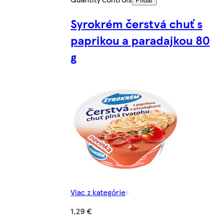
Pridať
Syrokrém čerstvá chuť s
paprikou a paradajkou 80
g
Viac z kategórie
1,29 €