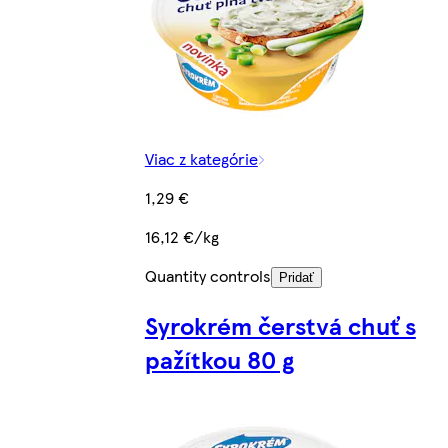
Viac z kategórie
1,29 €
16,12 €/kg
Quantity controls
Pridať
Syrokrém čerstvá chuť s
pažítkou 80 g