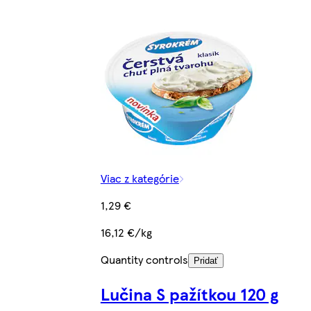
Viac z kategórie
1,29 €
16,12 €/kg
Quantity controls
Pridať
Lučina S pažítkou 120 g