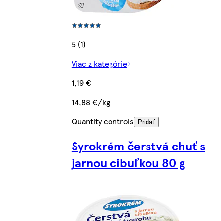
5 (1)
Viac z kategórie
1,19 €
14,88 €/kg
Quantity controls
Pridať
Syrokrém čerstvá chuť s
jarnou cibuľkou 80 g