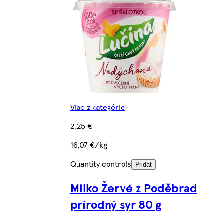
Viac z kategórie
2,25 €
16,07 €/kg
Quantity controls
Pridať
Milko Žervé z Poděbrad
prírodný syr 80 g