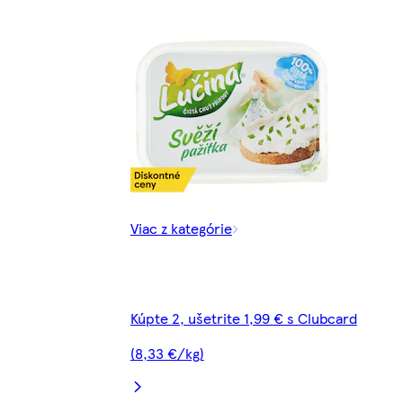
Viac z kategórie
Kúpte 2, ušetrite 1,99 € s Clubcard
(8,33 €/kg)