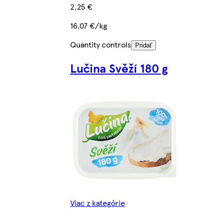
2,25 €
16,07 €/kg
Quantity controls
Pridať
Lučina Svěží 180 g
Viac z kategórie