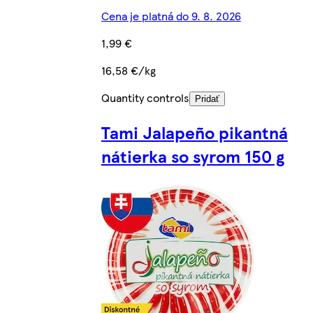
Cena je platná do 9. 8. 2026
1,99 €
16,58 €/kg
Quantity controls
Pridať
Tami Jalapeño pikantná
nátierka so syrom 150 g