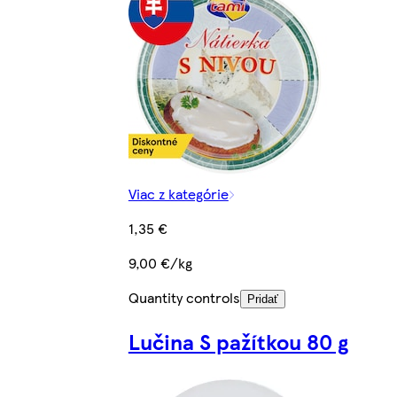
Viac z kategórie
1,35 €
9,00 €/kg
Quantity controls
Pridať
Lučina S pažítkou 80 g