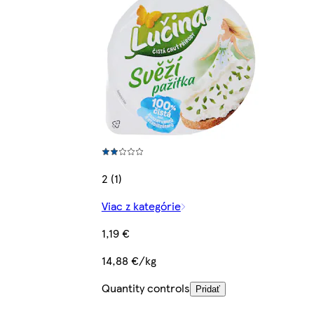
2 (1)
Viac z kategórie
1,19 €
14,88 €/kg
Quantity controls
Pridať