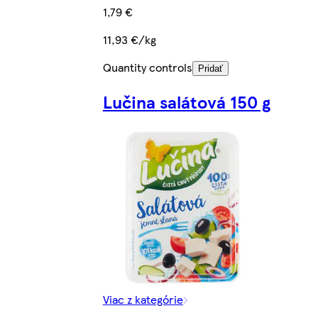
1,79 €
11,93 €/kg
Quantity controls
Pridať
Lučina salátová 150 g
Viac z kategórie