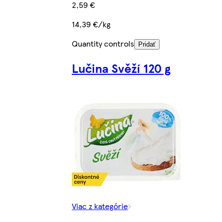
2,59 €
14,39 €/kg
Quantity controls
Pridať
Lučina Svěží 120 g
Viac z kategórie