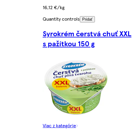
16,12 €/kg
Quantity controls
Pridať
Syrokrém čerstvá chuť XXL
s pažítkou 150 g
Viac z kategórie