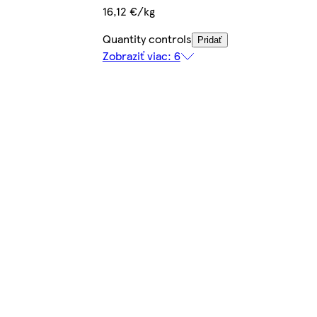
16,12 €/kg
Quantity controls
Pridať
Zobraziť viac: 6