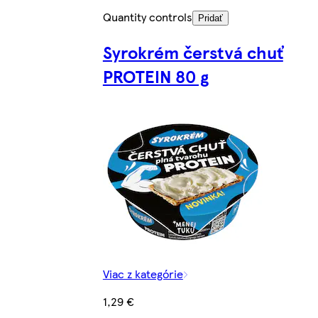
Quantity controls
Pridať
Syrokrém čerstvá chuť
PROTEIN 80 g
Viac z kategórie
1,29 €