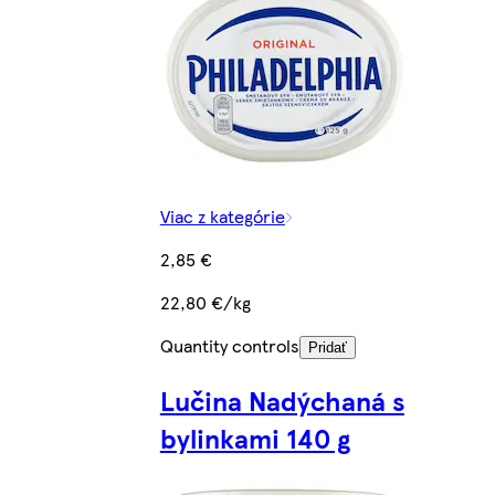
Viac z kategórie
2,85 €
22,80 €/kg
Quantity controls
Pridať
Lučina Nadýchaná s
bylinkami 140 g