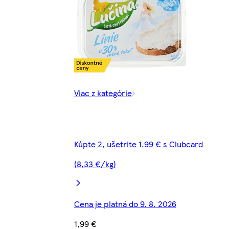
Viac z kategórie
Kúpte 2, ušetrite 1,99 € s Clubcard
(8,33 €/kg)
Cena je platná do 9. 8. 2026
1,99 €