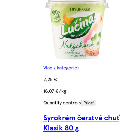
Viac z kategórie
2,25 €
16,07 €/kg
Quantity controls
Pridať
Syrokrém čerstvá chuť
Klasik 80 g