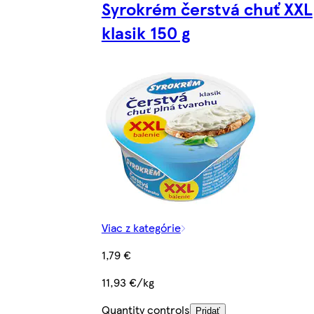
Syrokrém čerstvá chuť XXL
klasik 150 g
Viac z kategórie
1,79 €
11,93 €/kg
Quantity controls
Pridať