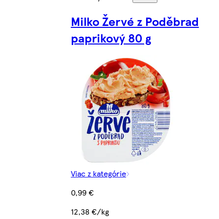
Milko Žervé z Poděbrad
paprikový 80 g
Viac z kategórie
0,99 €
12,38 €/kg