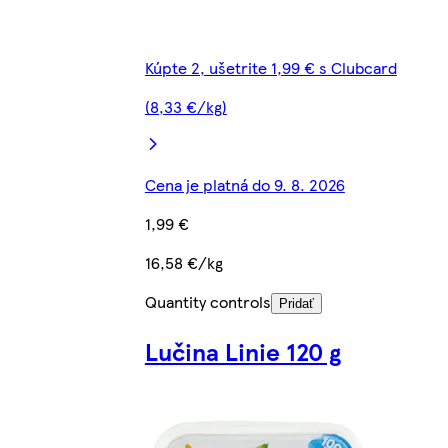
Kúpte 2, ušetrite 1,99 € s Clubcard
(8,33 €/kg)
Cena je platná do 9. 8. 2026
1,99 €
16,58 €/kg
Quantity controls
Pridať
Lučina Linie 120 g