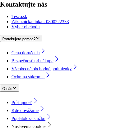
Kontaktujte nás
Tesco.sk
Zákaznícka linka - 0800222333
Výber obchodu
Potrebujete pomoc?
Cena doručenia
Bezpečnosť pri nákupe
Všeobecné obchodné podmienky
Ochrana súkromia
O nás
Prístupnosť
Kde dovážame
Poplatok za službu
Nastavenia cookies