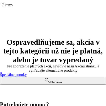
17 items
Ospravedlňujeme sa, akcia v
tejto kategórii už nie je platná,
alebo je tovar vypredaný
Pre zobrazenie platných akcií, navštívte našu Akčnú stránku a
vyhľadajte alternatívne produkty
Špeciálne ponuky
Hľadanie
Potrebujete pomoc?