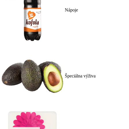
Nápoje
Špeciálna výživa