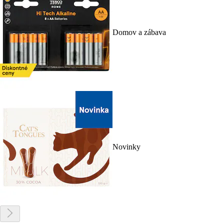
Domov a zábava
Novinky