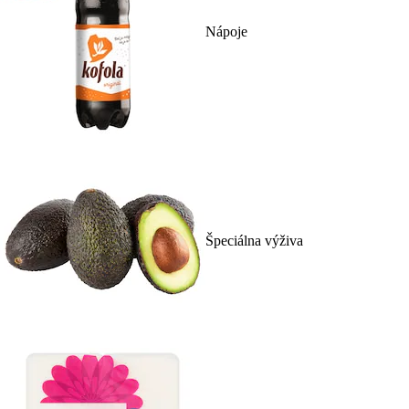
Nápoje
Špeciálna výživa