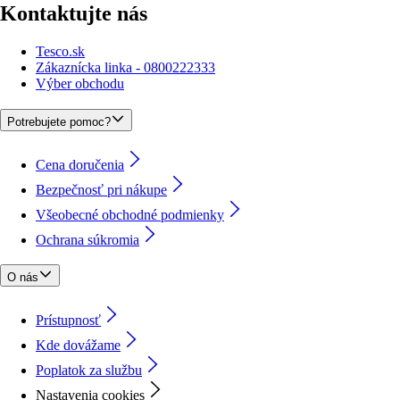
Kontaktujte nás
Tesco.sk
Zákaznícka linka - 0800222333
Výber obchodu
Potrebujete pomoc?
Cena doručenia
Bezpečnosť pri nákupe
Všeobecné obchodné podmienky
Ochrana súkromia
O nás
Prístupnosť
Kde dovážame
Poplatok za službu
Nastavenia cookies