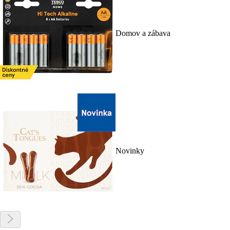
Domov a zábava
Novinky