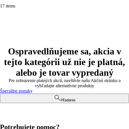
17 items
Ospravedlňujeme sa, akcia v
tejto kategórii už nie je platná,
alebo je tovar vypredaný
Pre zobrazenie platných akcií, navštívte našu Akčnú stránku a
vyhľadajte alternatívne produkty
Špeciálne ponuky
Hľadanie
Potrebujete pomoc?