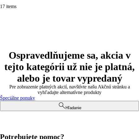
17 items
Ospravedlňujeme sa, akcia v
tejto kategórii už nie je platná,
alebo je tovar vypredaný
Pre zobrazenie platných akcií, navštívte našu Akčnú stránku a
vyhľadajte alternatívne produkty
Špeciálne ponuky
Hľadanie
Potrebujete pomoc?