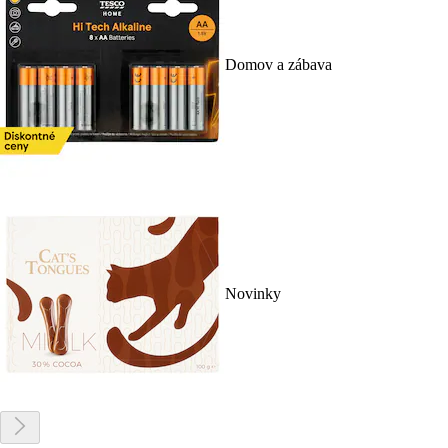
Domov a zábava
Novinky