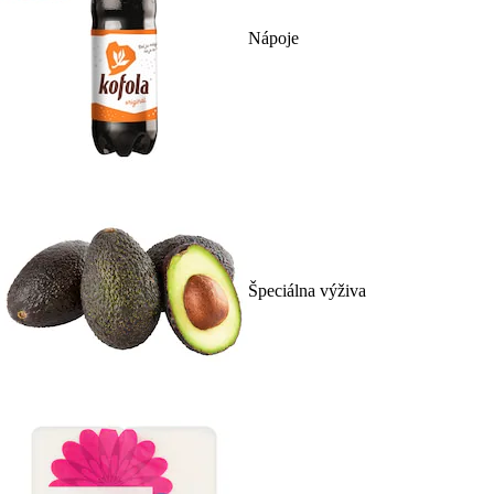
Nápoje
Špeciálna výživa