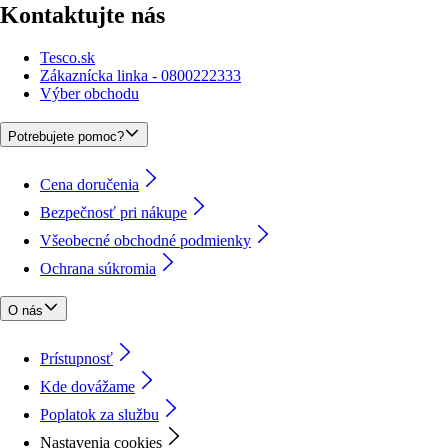
Kontaktujte nás
Tesco.sk
Zákaznícka linka - 0800222333
Výber obchodu
Potrebujete pomoc?
Cena doručenia
Bezpečnosť pri nákupe
Všeobecné obchodné podmienky
Ochrana súkromia
O nás
Prístupnosť
Kde dovážame
Poplatok za službu
Nastavenia cookies