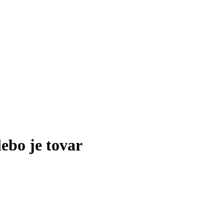
lebo je tovar