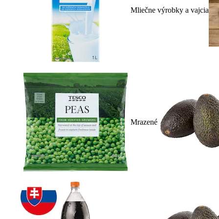
Mliečne výrobky a vajcia
Mrazené