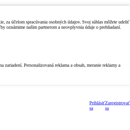
kie, za účelom spracúvania osobných údajov. Svoj súhlas môžete udeliť
by oznámime našim partnerom a neovplyvnia údaje o prehliadaní.
 na zariadení. Personalizovaná reklama a obsah, meranie reklamy a
Prihlásiť
Zaregistrovať
sa
sa