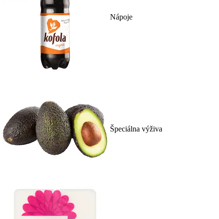
Nápoje
Špeciálna výživa