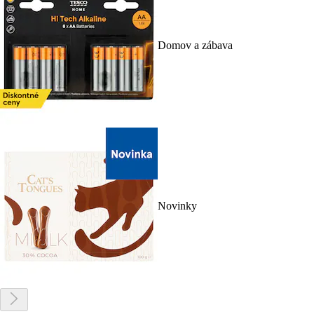
Domov a zábava
Novinky