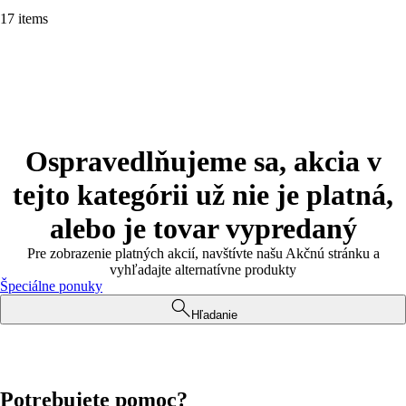
17 items
Ospravedlňujeme sa, akcia v
tejto kategórii už nie je platná,
alebo je tovar vypredaný
Pre zobrazenie platných akcií, navštívte našu Akčnú stránku a
vyhľadajte alternatívne produkty
Špeciálne ponuky
Hľadanie
Potrebujete pomoc?