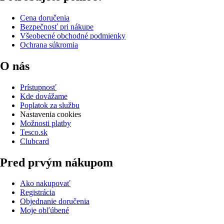
Cena doručenia
Bezpečnosť pri nákupe
Všeobecné obchodné podmienky
Ochrana súkromia
O nás
Prístupnosť
Kde dovážame
Poplatok za službu
Nastavenia cookies
Možnosti platby
Tesco.sk
Clubcard
Pred prvým nákupom
Ako nakupovať
Registrácia
Objednanie doručenia
Moje obľúbené