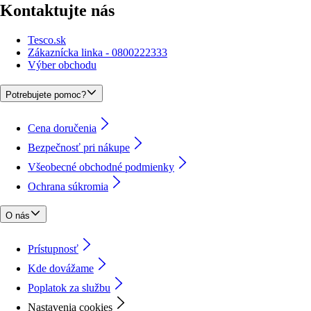
Kontaktujte nás
Tesco.sk
Zákaznícka linka - 0800222333
Výber obchodu
Potrebujete pomoc?
Cena doručenia
Bezpečnosť pri nákupe
Všeobecné obchodné podmienky
Ochrana súkromia
O nás
Prístupnosť
Kde dovážame
Poplatok za službu
Nastavenia cookies