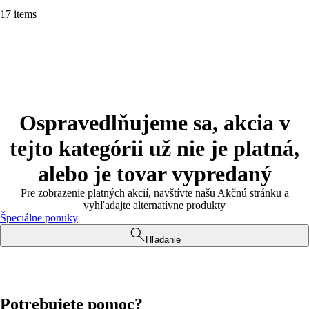
17 items
Ospravedlňujeme sa, akcia v
tejto kategórii už nie je platná,
alebo je tovar vypredaný
Pre zobrazenie platných akcií, navštívte našu Akčnú stránku a
vyhľadajte alternatívne produkty
Špeciálne ponuky
Hľadanie
Potrebujete pomoc?