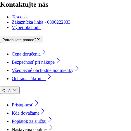
Kontaktujte nás
Tesco.sk
Zákaznícka linka - 0800222333
Výber obchodu
Potrebujete pomoc?
Cena doručenia
Bezpečnosť pri nákupe
Všeobecné obchodné podmienky
Ochrana súkromia
O nás
Prístupnosť
Kde dovážame
Poplatok za službu
Nastavenia cookies