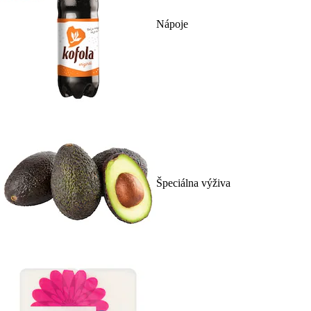
Nápoje
Špeciálna výživa