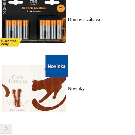
Domov a zábava
Novinky