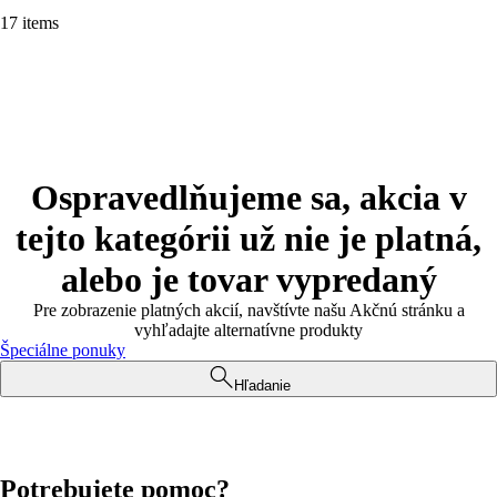
17 items
Ospravedlňujeme sa, akcia v
tejto kategórii už nie je platná,
alebo je tovar vypredaný
Pre zobrazenie platných akcií, navštívte našu Akčnú stránku a
vyhľadajte alternatívne produkty
Špeciálne ponuky
Hľadanie
Potrebujete pomoc?