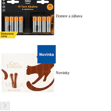
Domov a zábava
Novinky