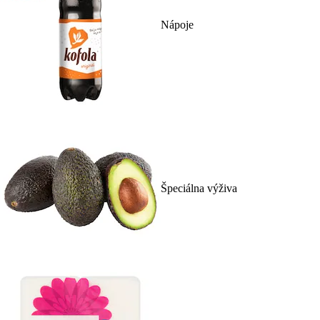
Nápoje
Špeciálna výživa