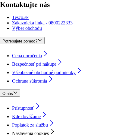
Kontaktujte nás
Tesco.sk
Zákaznícka linka - 0800222333
Výber obchodu
Potrebujete pomoc?
Cena doručenia
Bezpečnosť pri nákupe
Všeobecné obchodné podmienky
Ochrana súkromia
O nás
Prístupnosť
Kde dovážame
Poplatok za službu
Nastavenia cookies