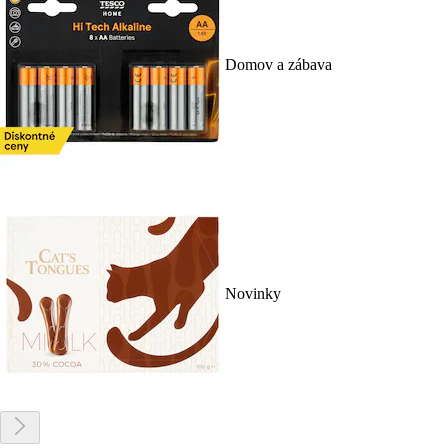
Domov a zábava
Novinky