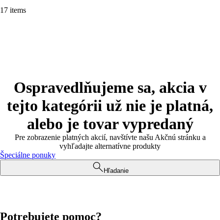
17 items
Ospravedlňujeme sa, akcia v
tejto kategórii už nie je platná,
alebo je tovar vypredaný
Pre zobrazenie platných akcií, navštívte našu Akčnú stránku a
vyhľadajte alternatívne produkty
Špeciálne ponuky
Hľadanie
Potrebujete pomoc?