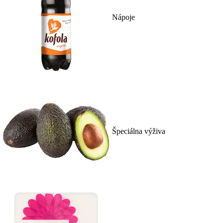
Nápoje
Špeciálna výživa