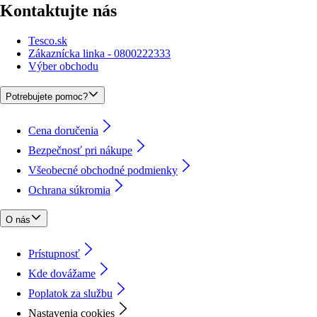
Kontaktujte nás
Tesco.sk
Zákaznícka linka - 0800222333
Výber obchodu
Potrebujete pomoc?
Cena doručenia
Bezpečnosť pri nákupe
Všeobecné obchodné podmienky
Ochrana súkromia
O nás
Prístupnosť
Kde dovážame
Poplatok za službu
Nastavenia cookies