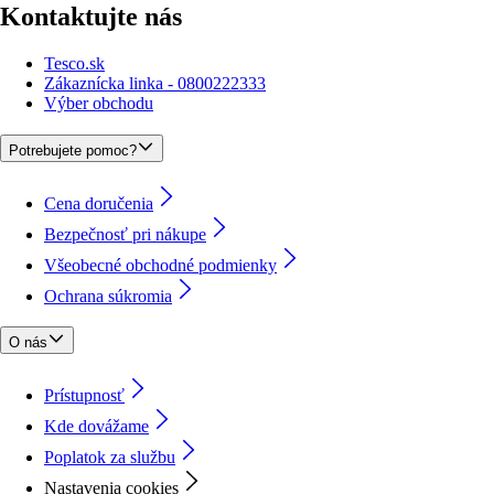
Kontaktujte nás
Tesco.sk
Zákaznícka linka - 0800222333
Výber obchodu
Potrebujete pomoc?
Cena doručenia
Bezpečnosť pri nákupe
Všeobecné obchodné podmienky
Ochrana súkromia
O nás
Prístupnosť
Kde dovážame
Poplatok za službu
Nastavenia cookies