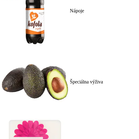
Nápoje
Špeciálna výživa