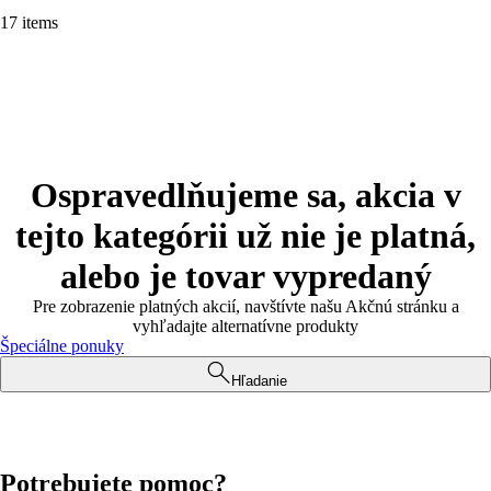
17 items
Ospravedlňujeme sa, akcia v
tejto kategórii už nie je platná,
alebo je tovar vypredaný
Pre zobrazenie platných akcií, navštívte našu Akčnú stránku a
vyhľadajte alternatívne produkty
Špeciálne ponuky
Hľadanie
Potrebujete pomoc?