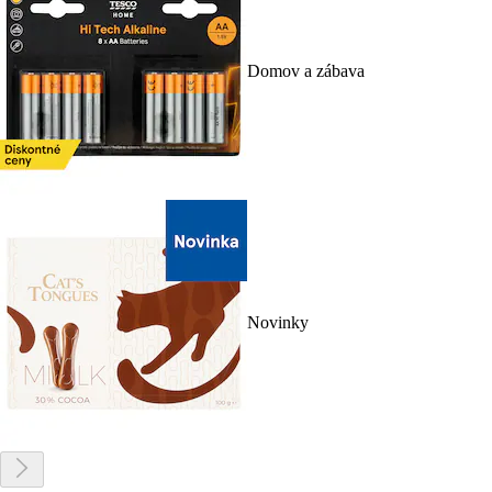
Domov a zábava
Novinky