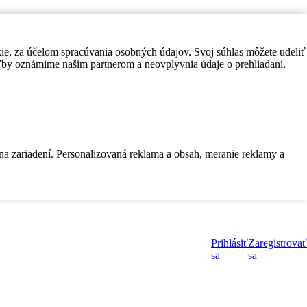
kie, za účelom spracúvania osobných údajov. Svoj súhlas môžete udeliť
by oznámime našim partnerom a neovplyvnia údaje o prehliadaní.
 na zariadení. Personalizovaná reklama a obsah, meranie reklamy a
Prihlásiť
Zaregistrovať
sa
sa