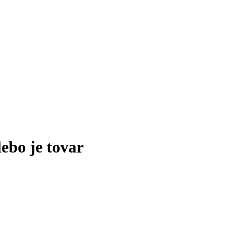
lebo je tovar