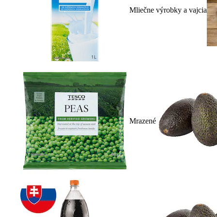
Mliečne výrobky a vajcia
Mrazené