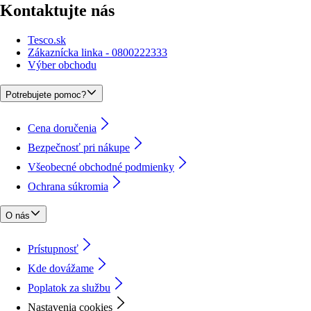
Kontaktujte nás
Tesco.sk
Zákaznícka linka - 0800222333
Výber obchodu
Potrebujete pomoc?
Cena doručenia
Bezpečnosť pri nákupe
Všeobecné obchodné podmienky
Ochrana súkromia
O nás
Prístupnosť
Kde dovážame
Poplatok za službu
Nastavenia cookies