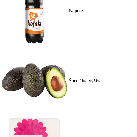
Nápoje
Špeciálna výživa