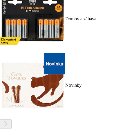
Domov a zábava
Novinky