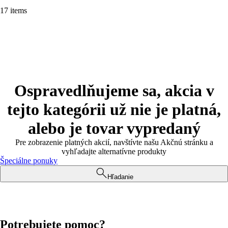
17 items
Ospravedlňujeme sa, akcia v
tejto kategórii už nie je platná,
alebo je tovar vypredaný
Pre zobrazenie platných akcií, navštívte našu Akčnú stránku a
vyhľadajte alternatívne produkty
Špeciálne ponuky
Hľadanie
Potrebujete pomoc?