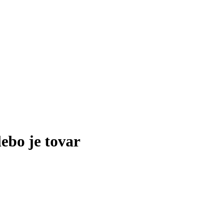
lebo je tovar