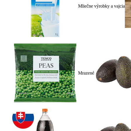
Mliečne výrobky a vajcia
Mrazené