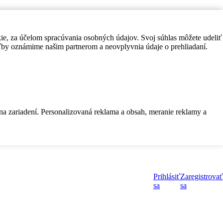
kie, za účelom spracúvania osobných údajov. Svoj súhlas môžete udeliť
by oznámime našim partnerom a neovplyvnia údaje o prehliadaní.
 na zariadení. Personalizovaná reklama a obsah, meranie reklamy a
Prihlásiť
Zaregistrovať
sa
sa