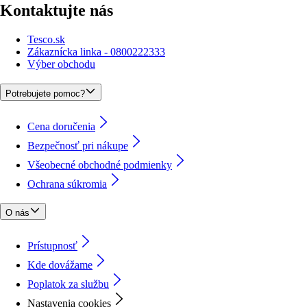
Kontaktujte nás
Tesco.sk
Zákaznícka linka - 0800222333
Výber obchodu
Potrebujete pomoc?
Cena doručenia
Bezpečnosť pri nákupe
Všeobecné obchodné podmienky
Ochrana súkromia
O nás
Prístupnosť
Kde dovážame
Poplatok za službu
Nastavenia cookies