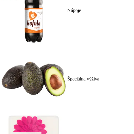
Nápoje
Špeciálna výživa