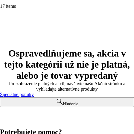
17 items
Ospravedlňujeme sa, akcia v
tejto kategórii už nie je platná,
alebo je tovar vypredaný
Pre zobrazenie platných akcií, navštívte našu Akčnú stránku a
vyhľadajte alternatívne produkty
Špeciálne ponuky
Hľadanie
Potrebujete pomoc?