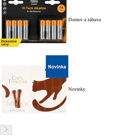
Domov a zábava
Novinky