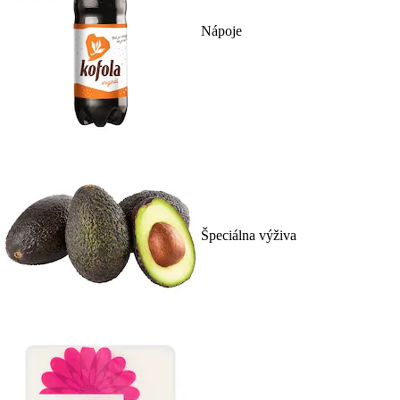
Nápoje
Špeciálna výživa