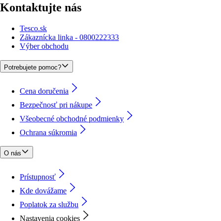
Kontaktujte nás
Tesco.sk
Zákaznícka linka - 0800222333
Výber obchodu
Potrebujete pomoc?
Cena doručenia
Bezpečnosť pri nákupe
Všeobecné obchodné podmienky
Ochrana súkromia
O nás
Prístupnosť
Kde dovážame
Poplatok za službu
Nastavenia cookies