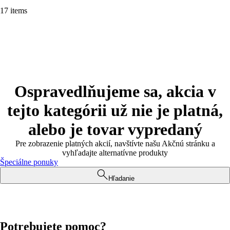
17 items
Ospravedlňujeme sa, akcia v
tejto kategórii už nie je platná,
alebo je tovar vypredaný
Pre zobrazenie platných akcií, navštívte našu Akčnú stránku a
vyhľadajte alternatívne produkty
Špeciálne ponuky
Hľadanie
Potrebujete pomoc?