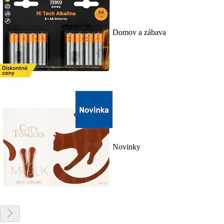
Domov a zábava
Novinky