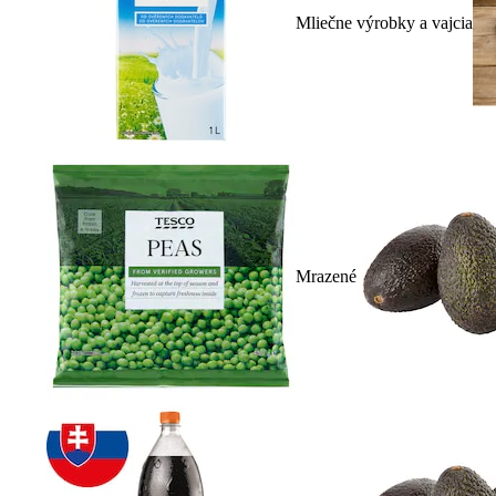
Mliečne výrobky a vajcia
Mrazené