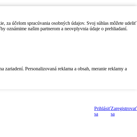
kie, za účelom spracúvania osobných údajov. Svoj súhlas môžete udeliť
by oznámime našim partnerom a neovplyvnia údaje o prehliadaní.
 na zariadení. Personalizovaná reklama a obsah, meranie reklamy a
Prihlásiť
Zaregistrovať
sa
sa