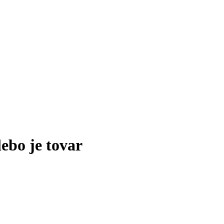
lebo je tovar