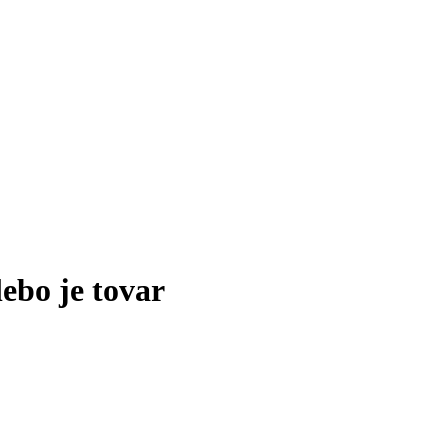
lebo je tovar