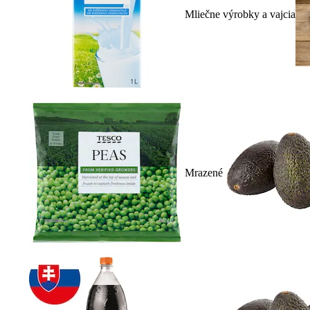
Mliečne výrobky a vajcia
Mrazené