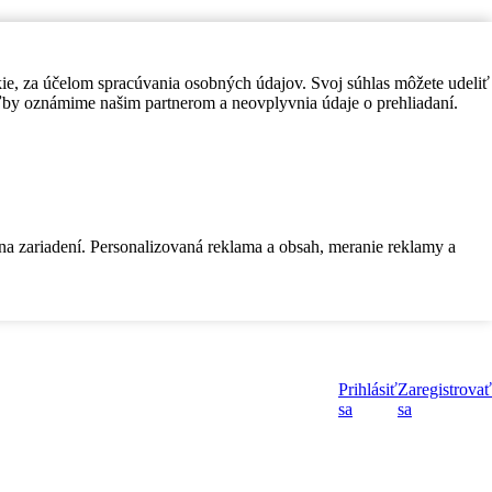
kie, za účelom spracúvania osobných údajov. Svoj súhlas môžete udeliť
by oznámime našim partnerom a neovplyvnia údaje o prehliadaní.
 na zariadení. Personalizovaná reklama a obsah, meranie reklamy a
Prihlásiť
Zaregistrovať
sa
sa