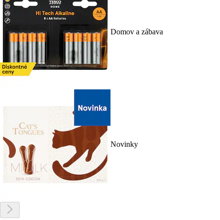
Domov a zábava
Novinky