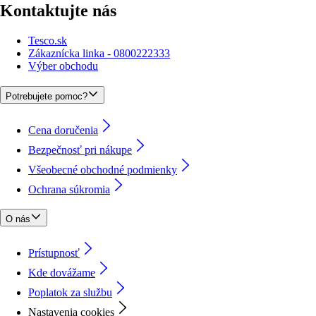
Kontaktujte nás
Tesco.sk
Zákaznícka linka - 0800222333
Výber obchodu
Potrebujete pomoc?
Cena doručenia
Bezpečnosť pri nákupe
Všeobecné obchodné podmienky
Ochrana súkromia
O nás
Prístupnosť
Kde dovážame
Poplatok za službu
Nastavenia cookies