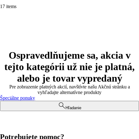
17 items
Ospravedlňujeme sa, akcia v
tejto kategórii už nie je platná,
alebo je tovar vypredaný
Pre zobrazenie platných akcií, navštívte našu Akčnú stránku a
vyhľadajte alternatívne produkty
Špeciálne ponuky
Hľadanie
Potrebujete pomoc?