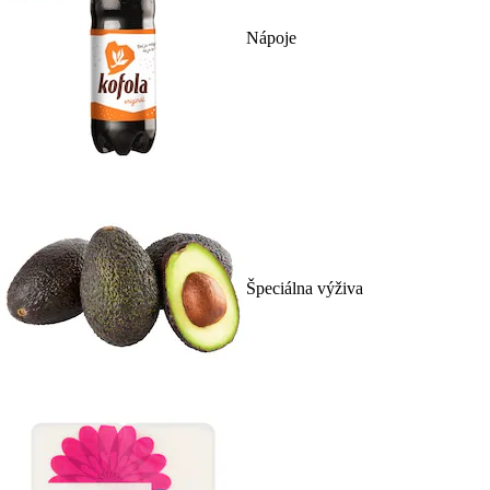
Nápoje
Špeciálna výživa