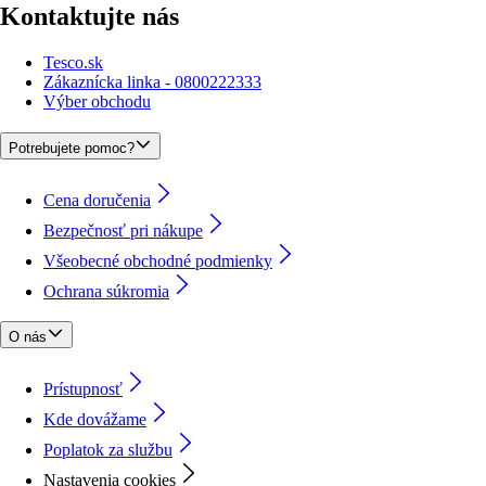
Kontaktujte nás
Tesco.sk
Zákaznícka linka - 0800222333
Výber obchodu
Potrebujete pomoc?
Cena doručenia
Bezpečnosť pri nákupe
Všeobecné obchodné podmienky
Ochrana súkromia
O nás
Prístupnosť
Kde dovážame
Poplatok za službu
Nastavenia cookies