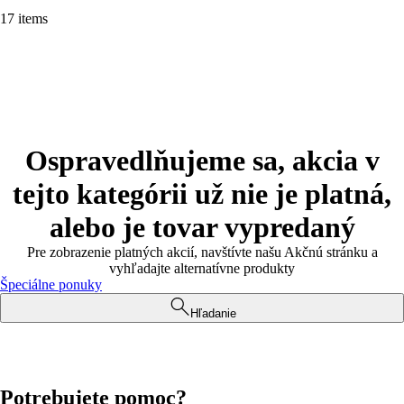
17 items
Ospravedlňujeme sa, akcia v
tejto kategórii už nie je platná,
alebo je tovar vypredaný
Pre zobrazenie platných akcií, navštívte našu Akčnú stránku a
vyhľadajte alternatívne produkty
Špeciálne ponuky
Hľadanie
Potrebujete pomoc?