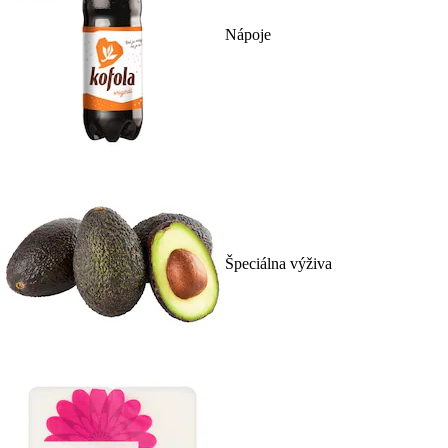
Nápoje
Špeciálna výživa