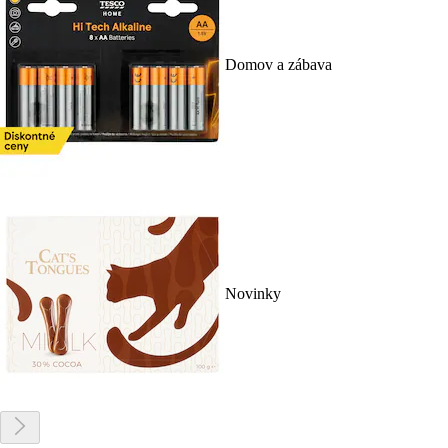
Domov a zábava
Novinky