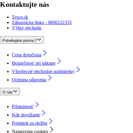
Kontaktujte nás
Tesco.sk
Zákaznícka linka - 0800222333
Výber obchodu
Potrebujete pomoc?
Cena doručenia
Bezpečnosť pri nákupe
Všeobecné obchodné podmienky
Ochrana súkromia
O nás
Prístupnosť
Kde dovážame
Poplatok za službu
Nastavenia cookies