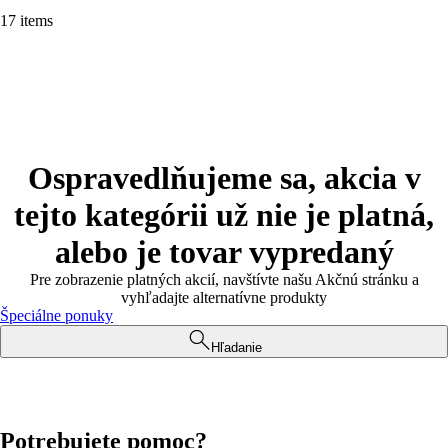
17 items
Ospravedlňujeme sa, akcia v
tejto kategórii už nie je platná,
alebo je tovar vypredaný
Pre zobrazenie platných akcií, navštívte našu Akčnú stránku a
vyhľadajte alternatívne produkty
Špeciálne ponuky
Hľadanie
Potrebujete pomoc?