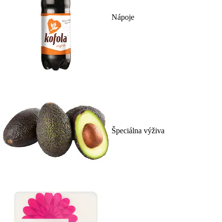
Nápoje
Špeciálna výživa