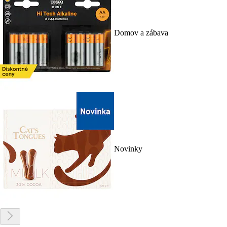
Domov a zábava
Novinky