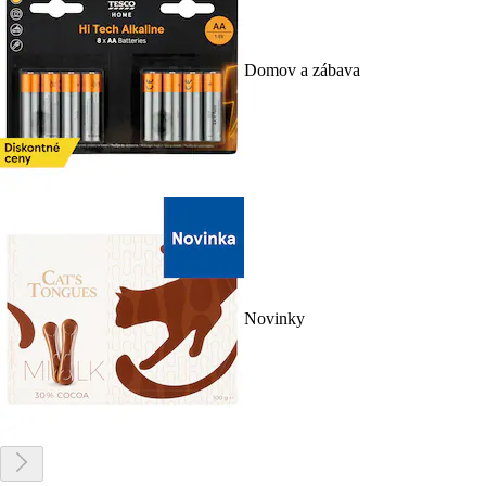
Domov a zábava
Novinky