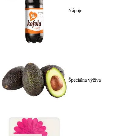
Nápoje
Špeciálna výživa