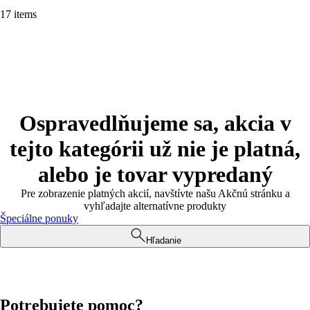
17 items
Ospravedlňujeme sa, akcia v
tejto kategórii už nie je platná,
alebo je tovar vypredaný
Pre zobrazenie platných akcií, navštívte našu Akčnú stránku a
vyhľadajte alternatívne produkty
Špeciálne ponuky
Hľadanie
Potrebujete pomoc?