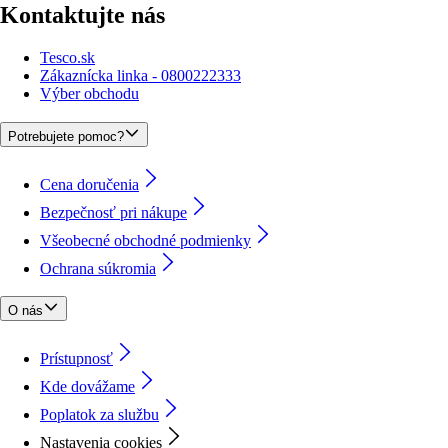
Kontaktujte nás
Tesco.sk
Zákaznícka linka - 0800222333
Výber obchodu
Potrebujete pomoc?
Cena doručenia
Bezpečnosť pri nákupe
Všeobecné obchodné podmienky
Ochrana súkromia
O nás
Prístupnosť
Kde dovážame
Poplatok za službu
Nastavenia cookies