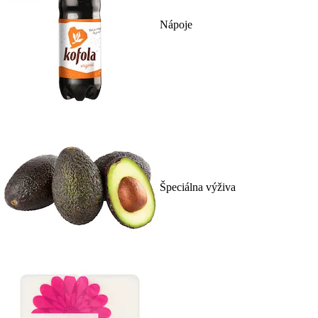
Nápoje
Špeciálna výživa