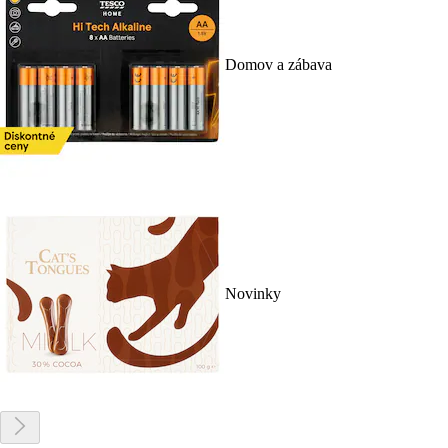
Domov a zábava
Novinky