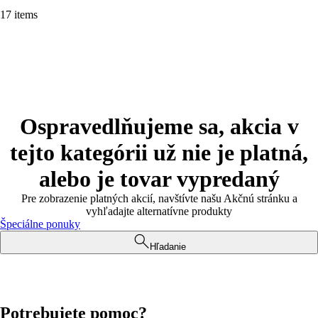
17 items
Ospravedlňujeme sa, akcia v
tejto kategórii už nie je platná,
alebo je tovar vypredaný
Pre zobrazenie platných akcií, navštívte našu Akčnú stránku a
vyhľadajte alternatívne produkty
Špeciálne ponuky
Hľadanie
Potrebujete pomoc?