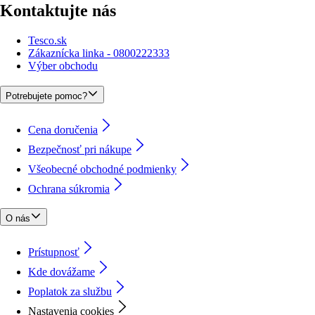
Kontaktujte nás
Tesco.sk
Zákaznícka linka - 0800222333
Výber obchodu
Potrebujete pomoc?
Cena doručenia
Bezpečnosť pri nákupe
Všeobecné obchodné podmienky
Ochrana súkromia
O nás
Prístupnosť
Kde dovážame
Poplatok za službu
Nastavenia cookies