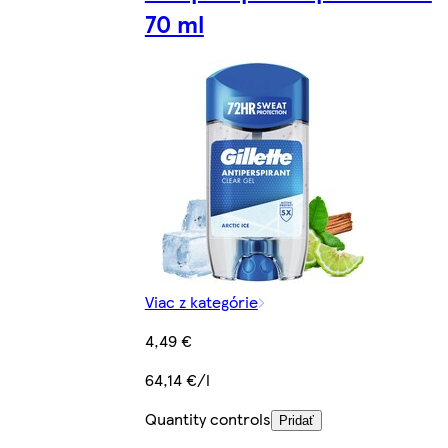
70 ml
Viac z kategórie
4,49 €
64,14 €/l
Quantity controls
Pridať