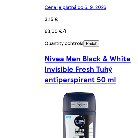
Cena je platná do 6. 9. 2026
3,15 €
63,00 €/l
Quantity controls
Pridať
Nivea Men Black & White
Invisible Fresh Tuhý
antiperspirant 50 ml