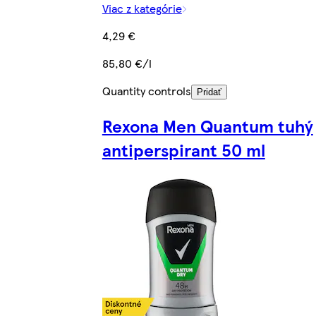
Viac z kategórie
4,29 €
85,80 €/l
Quantity controls
Pridať
Rexona Men Quantum tuhý
antiperspirant 50 ml