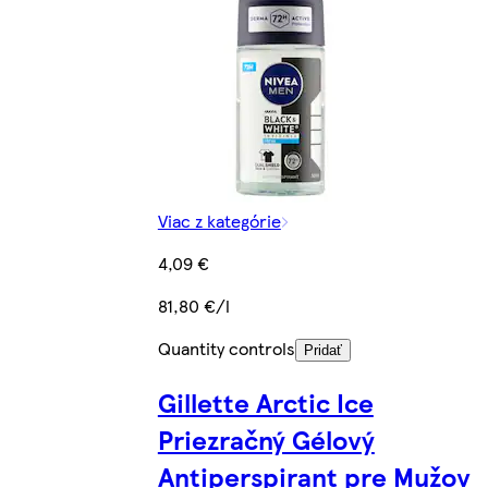
Viac z kategórie
4,09 €
81,80 €/l
Quantity controls
Pridať
Gillette Arctic Ice
Priezračný Gélový
Antiperspirant pre Mužov