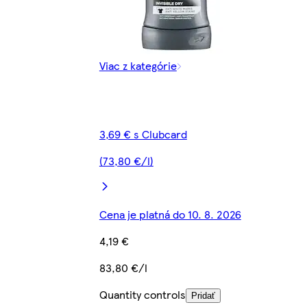
Viac z kategórie
3,69 € s Clubcard
(73,80 €/l)
Cena je platná do 10. 8. 2026
4,19 €
83,80 €/l
Quantity controls
Pridať