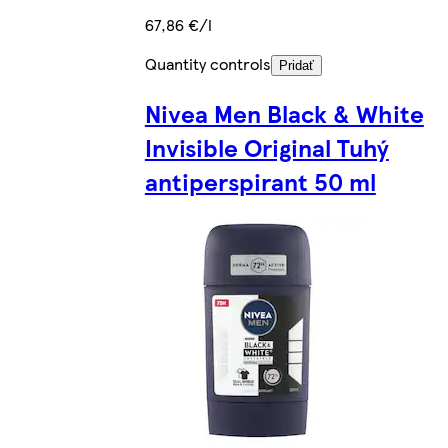
67,86 €/l
Quantity controls
Pridať
Nivea Men Black & White
Invisible Original Tuhý
antiperspirant 50 ml