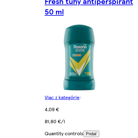
Fresh tuhý antiperspirant
50 ml
Viac z kategórie
4,09 €
81,80 €/l
Quantity controls
Pridať