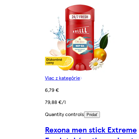
Viac z kategórie
6,79 €
79,88 €/l
Quantity controls
Pridať
Rexona men stick Extreme