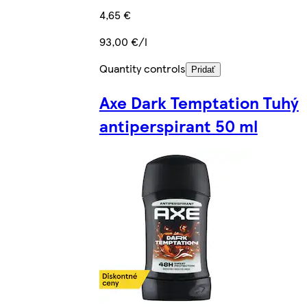
4,65 €
93,00 €/l
Quantity controls
Pridať
Axe Dark Temptation Tuhý
antiperspirant 50 ml