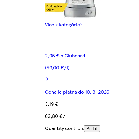
Viac z kategórie
2,95 € s Clubcard
(59,00 €/l)
Cena je platná do 10. 8. 2026
3,19 €
63,80 €/l
Quantity controls
Pridať