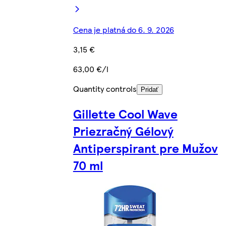
Cena je platná do 6. 9. 2026
3,15 €
63,00 €/l
Quantity controls
Pridať
Gillette Cool Wave
Priezračný Gélový
Antiperspirant pre Mužov
70 ml