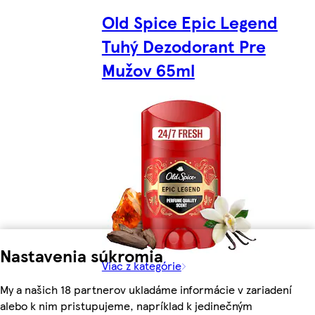
Old Spice Epic Legend
Tuhý Dezodorant Pre
Mužov 65ml
Nastavenia súkromia
Viac z kategórie
My a našich 18 partnerov ukladáme informácie v zariadení
alebo k nim pristupujeme, napríklad k jedinečným