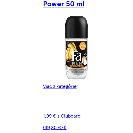
Power 50 ml
Viac z kategórie
1,99 € s Clubcard
(39,80 €/l)