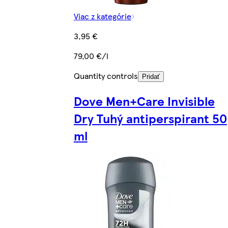
Viac z kategórie
3,95 €
79,00 €/l
Quantity controls
Pridať
Dove Men+Care Invisible
Dry Tuhý antiperspirant 50
ml