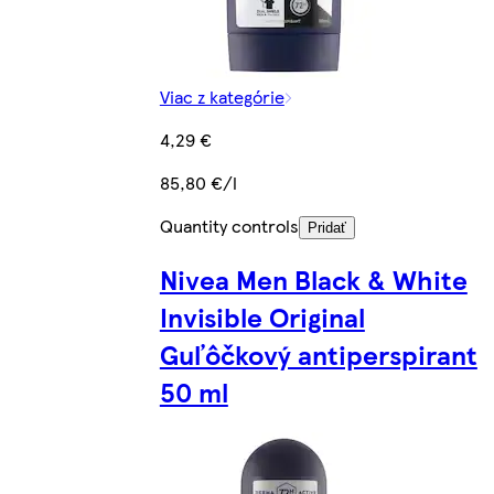
Viac z kategórie
4,29 €
85,80 €/l
Quantity controls
Pridať
Nivea Men Black & White
Invisible Original
Guľôčkový antiperspirant
50 ml