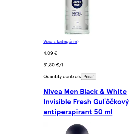
Viac z kategórie
4,09 €
81,80 €/l
Quantity controls
Pridať
Nivea Men Black & White
Invisible Fresh Guľôčkový
antiperspirant 50 ml