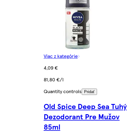
Viac z kategórie
4,09 €
81,80 €/l
Quantity controls
Pridať
Old Spice Deep Sea Tuhý
Dezodorant Pre Mužov
85ml