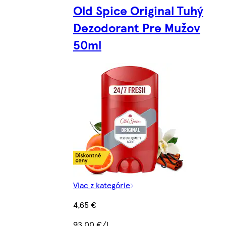
Old Spice Original Tuhý
Dezodorant Pre Mužov
50ml
Viac z kategórie
4,65 €
93,00 €/l