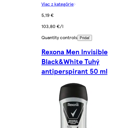
Viac z kategórie
5,19 €
103,80 €/l
Quantity controls
Pridať
Rexona Men Invisible
Black&White Tuhý
antiperspirant 50 ml