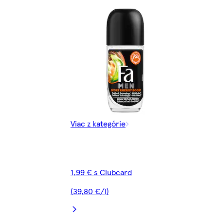
Viac z kategórie
1,99 € s Clubcard
(39,80 €/l)