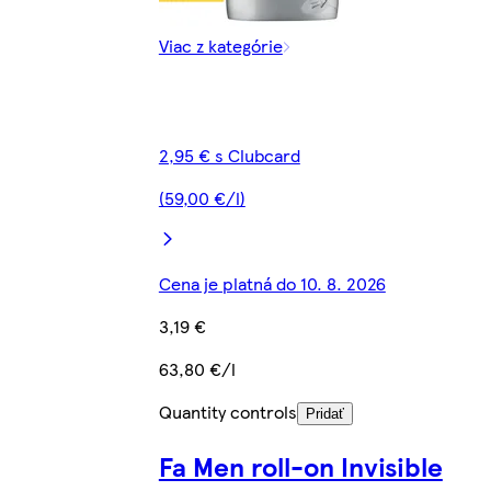
Viac z kategórie
2,95 € s Clubcard
(59,00 €/l)
Cena je platná do 10. 8. 2026
3,19 €
63,80 €/l
Quantity controls
Pridať
Fa Men roll-on Invisible