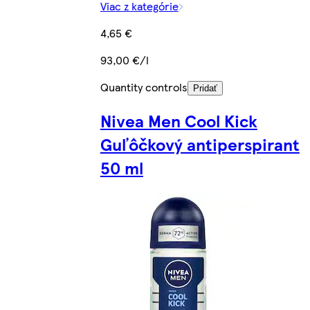
Viac z kategórie
4,65 €
93,00 €/l
Quantity controls
Pridať
Nivea Men Cool Kick
Guľôčkový antiperspirant
50 ml