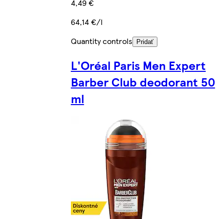
4,49 €
64,14 €/l
Quantity controls
Pridať
L'Oréal Paris Men Expert
Barber Club deodorant 50
ml