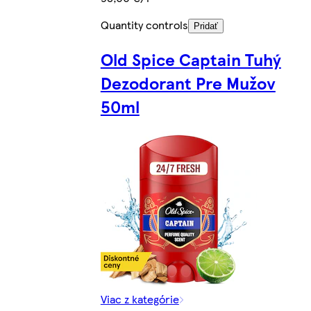
Quantity controls
Pridať
Old Spice Captain Tuhý
Dezodorant Pre Mužov
50ml
Viac z kategórie