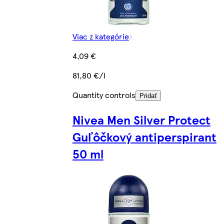
Viac z kategórie
4,09 €
81,80 €/l
Quantity controls
Pridať
Nivea Men Silver Protect
Guľôčkový antiperspirant
50 ml