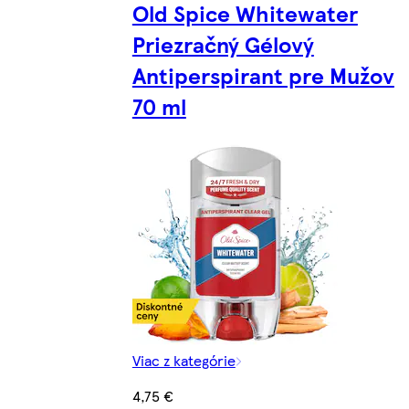
Old Spice Whitewater
Priezračný Gélový
Antiperspirant pre Mužov
70 ml
Viac z kategórie
4,75 €