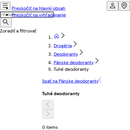
Preskočiť na hlavný obsah
Preskočiť na vyhľadávanie
Drogéria
Deodoranty
Pánske deodoranty
Tuhé deodoranty
Späť na Pánske deodoranty
Tuhé deodoranty
0 items