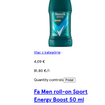
Viac z kategórie
4,09 €
81,80 €/l
Quantity controls
Pridať
Fa Men roll-on Sport
Energy Boost 50 ml