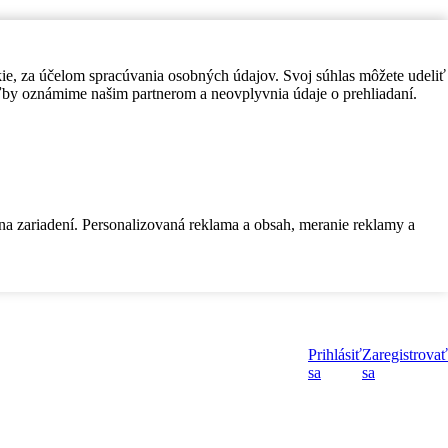
kie, za účelom spracúvania osobných údajov. Svoj súhlas môžete udeliť
by oznámime našim partnerom a neovplyvnia údaje o prehliadaní.
 na zariadení. Personalizovaná reklama a obsah, meranie reklamy a
Prihlásiť
Zaregistrovať
sa
sa