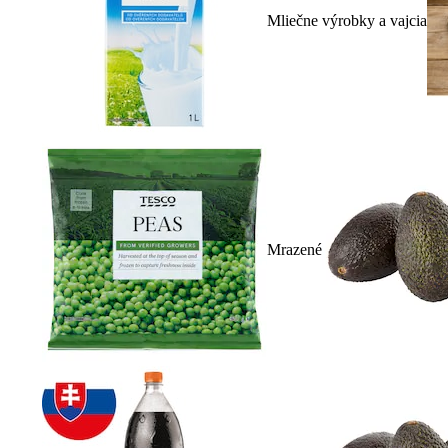
Mliečne výrobky a vajcia
Mrazené