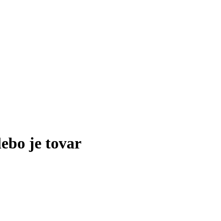
lebo je tovar