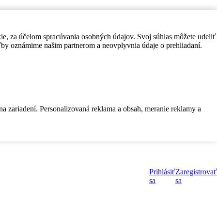
kie, za účelom spracúvania osobných údajov. Svoj súhlas môžete udeliť
by oznámime našim partnerom a neovplyvnia údaje o prehliadaní.
 na zariadení. Personalizovaná reklama a obsah, meranie reklamy a
Prihlásiť
Zaregistrovať
sa
sa