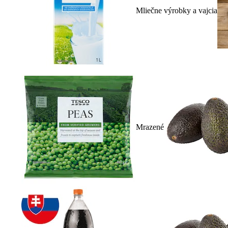
Mliečne výrobky a vajcia
Mrazené