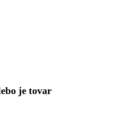
lebo je tovar