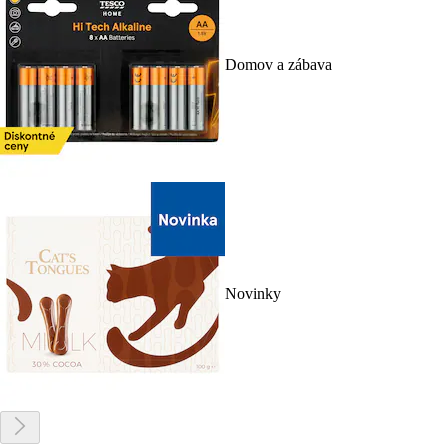
Domov a zábava
Novinky