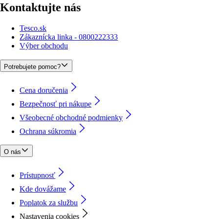
Kontaktujte nás
Tesco.sk
Zákaznícka linka - 0800222333
Výber obchodu
Potrebujete pomoc?
Cena doručenia
Bezpečnosť pri nákupe
Všeobecné obchodné podmienky
Ochrana súkromia
O nás
Prístupnosť
Kde dovážame
Poplatok za službu
Nastavenia cookies