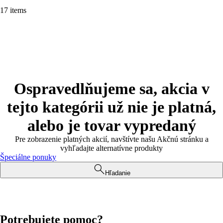
17 items
Ospravedlňujeme sa, akcia v
tejto kategórii už nie je platná,
alebo je tovar vypredaný
Pre zobrazenie platných akcií, navštívte našu Akčnú stránku a
vyhľadajte alternatívne produkty
Špeciálne ponuky
Hľadanie
Potrebujete pomoc?