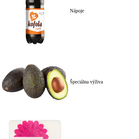
Nápoje
Špeciálna výživa