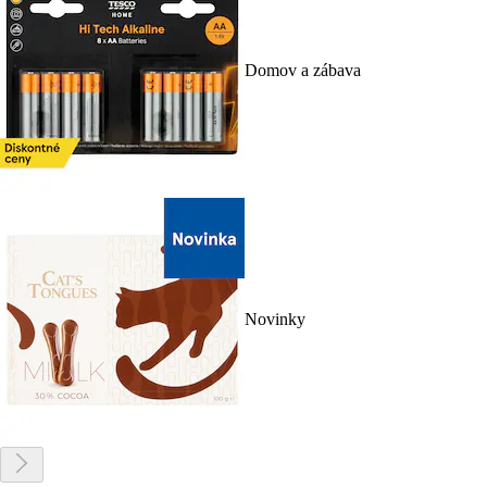
Domov a zábava
Novinky