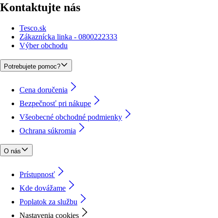
Kontaktujte nás
Tesco.sk
Zákaznícka linka - 0800222333
Výber obchodu
Potrebujete pomoc?
Cena doručenia
Bezpečnosť pri nákupe
Všeobecné obchodné podmienky
Ochrana súkromia
O nás
Prístupnosť
Kde dovážame
Poplatok za službu
Nastavenia cookies