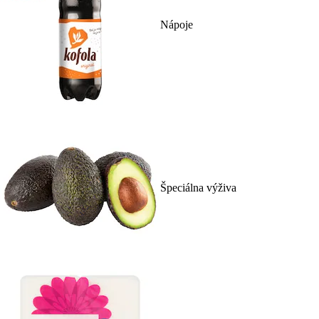
Nápoje
Špeciálna výživa