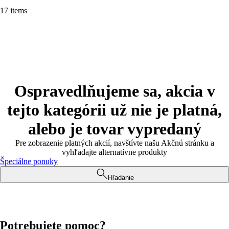
17 items
Ospravedlňujeme sa, akcia v
tejto kategórii už nie je platná,
alebo je tovar vypredaný
Pre zobrazenie platných akcií, navštívte našu Akčnú stránku a
vyhľadajte alternatívne produkty
Špeciálne ponuky
Hľadanie
Potrebujete pomoc?