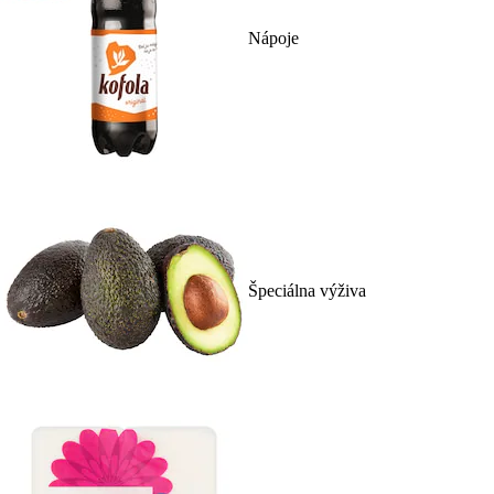
Nápoje
Špeciálna výživa