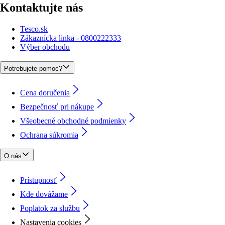
Kontaktujte nás
Tesco.sk
Zákaznícka linka - 0800222333
Výber obchodu
Potrebujete pomoc?
Cena doručenia
Bezpečnosť pri nákupe
Všeobecné obchodné podmienky
Ochrana súkromia
O nás
Prístupnosť
Kde dovážame
Poplatok za službu
Nastavenia cookies