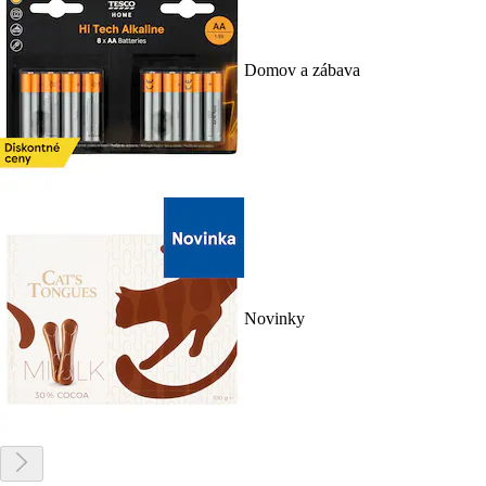
Domov a zábava
Novinky