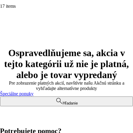
17 items
Ospravedlňujeme sa, akcia v
tejto kategórii už nie je platná,
alebo je tovar vypredaný
Pre zobrazenie platných akcií, navštívte našu Akčnú stránku a
vyhľadajte alternatívne produkty
Špeciálne ponuky
Hľadanie
Potrebujete pomoc?