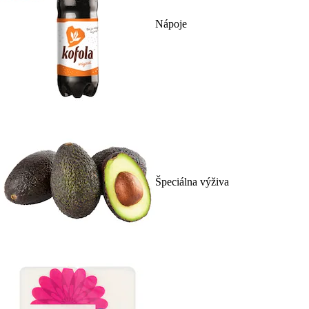
Nápoje
Špeciálna výživa