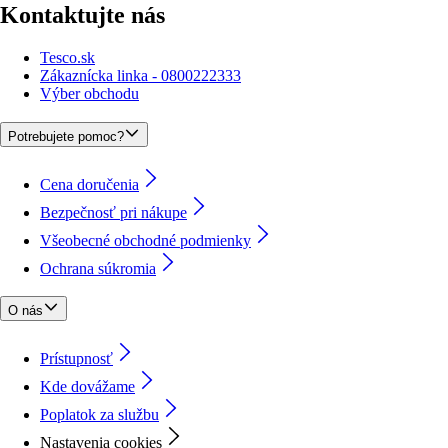
Kontaktujte nás
Tesco.sk
Zákaznícka linka - 0800222333
Výber obchodu
Potrebujete pomoc?
Cena doručenia
Bezpečnosť pri nákupe
Všeobecné obchodné podmienky
Ochrana súkromia
O nás
Prístupnosť
Kde dovážame
Poplatok za službu
Nastavenia cookies