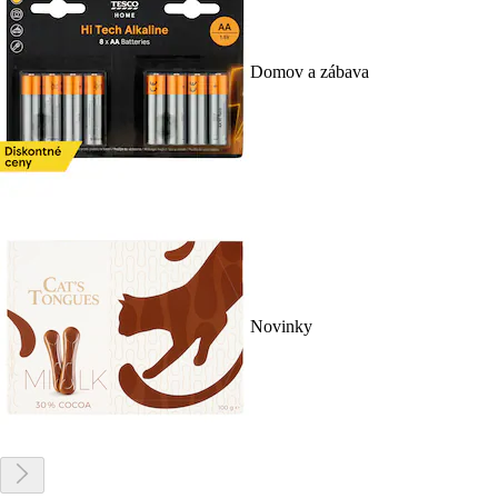
Domov a zábava
Novinky