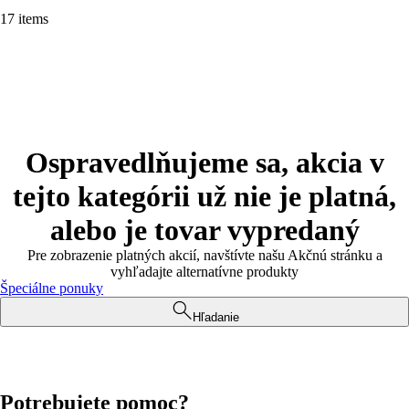
17 items
Ospravedlňujeme sa, akcia v
tejto kategórii už nie je platná,
alebo je tovar vypredaný
Pre zobrazenie platných akcií, navštívte našu Akčnú stránku a
vyhľadajte alternatívne produkty
Špeciálne ponuky
Hľadanie
Potrebujete pomoc?