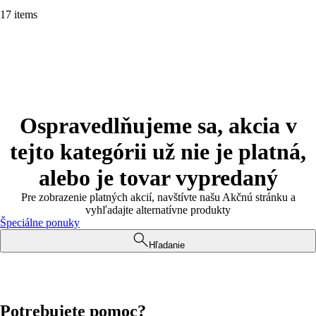
17 items
Ospravedlňujeme sa, akcia v
tejto kategórii už nie je platná,
alebo je tovar vypredaný
Pre zobrazenie platných akcií, navštívte našu Akčnú stránku a
vyhľadajte alternatívne produkty
Špeciálne ponuky
Hľadanie
Potrebujete pomoc?