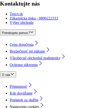
Kontaktujte nás
Tesco.sk
Zákaznícka linka - 0800222333
Výber obchodu
Potrebujete pomoc?
Cena doručenia
Bezpečnosť pri nákupe
Všeobecné obchodné podmienky
Ochrana súkromia
O nás
Prístupnosť
Kde dovážame
Poplatok za službu
Nastavenia cookies