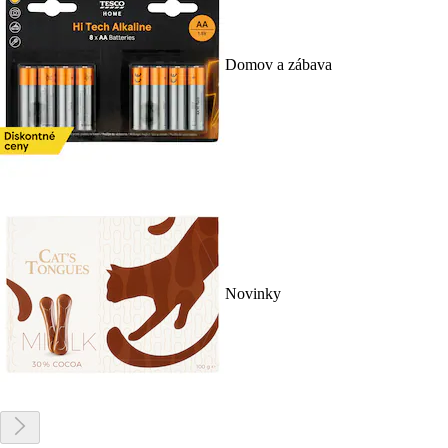
Domov a zábava
Novinky