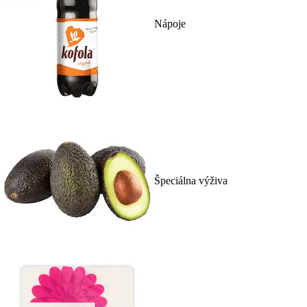
Nápoje
Špeciálna výživa