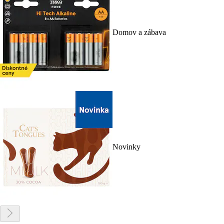
Domov a zábava
Novinky