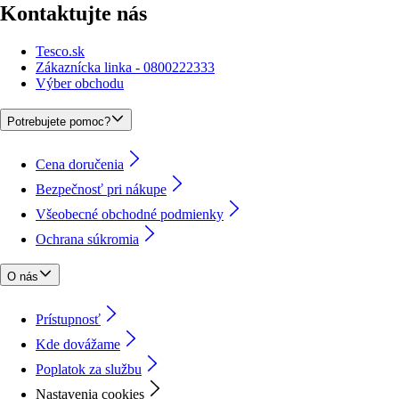
Kontaktujte nás
Tesco.sk
Zákaznícka linka - 0800222333
Výber obchodu
Potrebujete pomoc?
Cena doručenia
Bezpečnosť pri nákupe
Všeobecné obchodné podmienky
Ochrana súkromia
O nás
Prístupnosť
Kde dovážame
Poplatok za službu
Nastavenia cookies