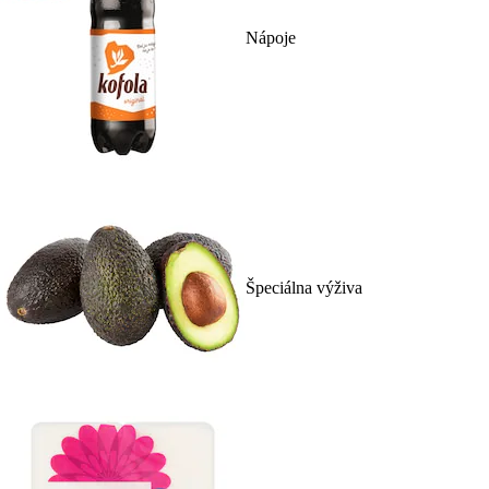
Nápoje
Špeciálna výživa