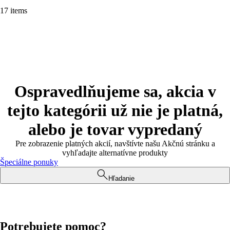
17 items
Ospravedlňujeme sa, akcia v
tejto kategórii už nie je platná,
alebo je tovar vypredaný
Pre zobrazenie platných akcií, navštívte našu Akčnú stránku a
vyhľadajte alternatívne produkty
Špeciálne ponuky
Hľadanie
Potrebujete pomoc?