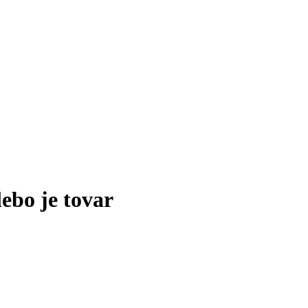
lebo je tovar