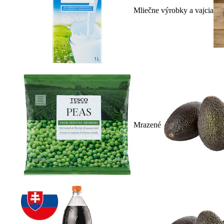
Mliečne výrobky a vajcia
Mrazené