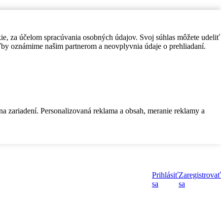
kie, za účelom spracúvania osobných údajov. Svoj súhlas môžete udeliť
by oznámime našim partnerom a neovplyvnia údaje o prehliadaní.
 na zariadení. Personalizovaná reklama a obsah, meranie reklamy a
Prihlásiť
Zaregistrovať
sa
sa