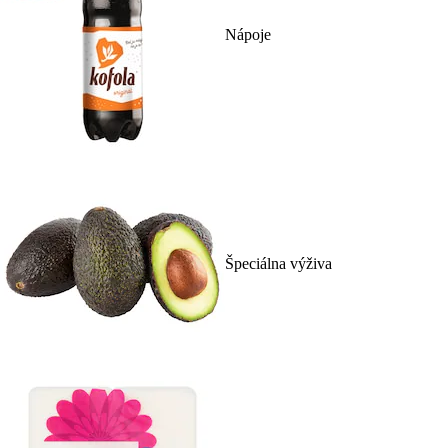
Nápoje
Špeciálna výživa