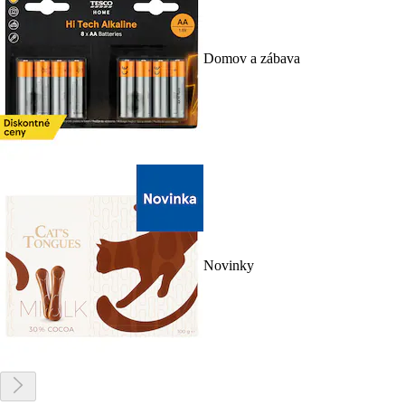
Domov a zábava
Novinky