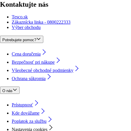
Kontaktujte nás
Tesco.sk
Zákaznícka linka - 0800222333
Výber obchodu
Potrebujete pomoc?
Cena doručenia
Bezpečnosť pri nákupe
Všeobecné obchodné podmienky
Ochrana súkromia
O nás
Prístupnosť
Kde dovážame
Poplatok za službu
Nastavenia cookies