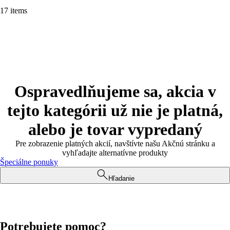
17 items
Ospravedlňujeme sa, akcia v
tejto kategórii už nie je platná,
alebo je tovar vypredaný
Pre zobrazenie platných akcií, navštívte našu Akčnú stránku a
vyhľadajte alternatívne produkty
Špeciálne ponuky
Hľadanie
Potrebujete pomoc?