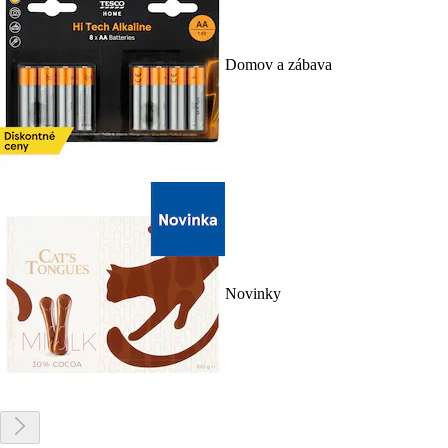
Domov a zábava
Novinky