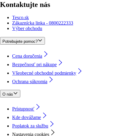
Kontaktujte nás
Tesco.sk
Zákaznícka linka - 0800222333
Výber obchodu
Potrebujete pomoc?
Cena doručenia
Bezpečnosť pri nákupe
Všeobecné obchodné podmienky
Ochrana súkromia
O nás
Prístupnosť
Kde dovážame
Poplatok za službu
Nastavenia cookies