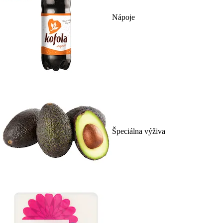
Nápoje
Špeciálna výživa