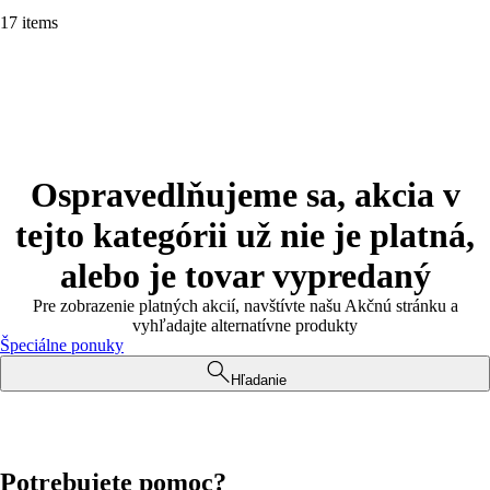
17 items
Ospravedlňujeme sa, akcia v
tejto kategórii už nie je platná,
alebo je tovar vypredaný
Pre zobrazenie platných akcií, navštívte našu Akčnú stránku a
vyhľadajte alternatívne produkty
Špeciálne ponuky
Hľadanie
Potrebujete pomoc?