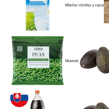
Mliečne výrobky a vajcia
Mrazené