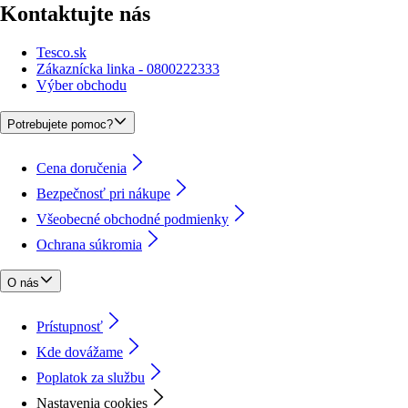
Kontaktujte nás
Tesco.sk
Zákaznícka linka - 0800222333
Výber obchodu
Potrebujete pomoc?
Cena doručenia
Bezpečnosť pri nákupe
Všeobecné obchodné podmienky
Ochrana súkromia
O nás
Prístupnosť
Kde dovážame
Poplatok za službu
Nastavenia cookies