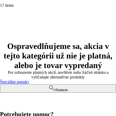
17 items
Ospravedlňujeme sa, akcia v
tejto kategórii už nie je platná,
alebo je tovar vypredaný
Pre zobrazenie platných akcií, navštívte našu Akčnú stránku a
vyhľadajte alternatívne produkty
Špeciálne ponuky
Hľadanie
Potrebujete pomoc?