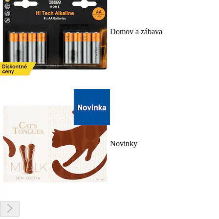
Domov a zábava
Novinky