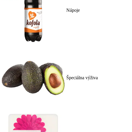
Nápoje
Špeciálna výživa