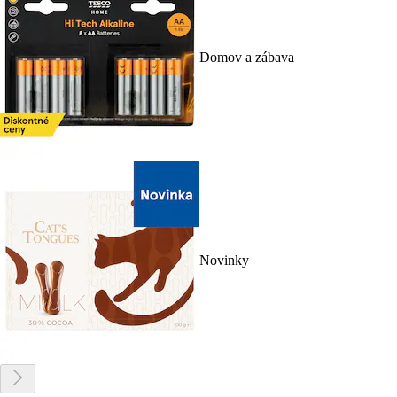
Domov a zábava
Novinky