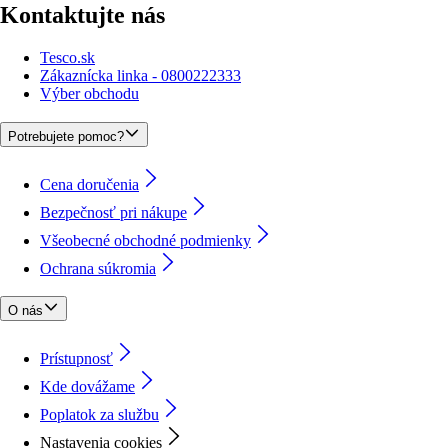
Kontaktujte nás
Tesco.sk
Zákaznícka linka - 0800222333
Výber obchodu
Potrebujete pomoc?
Cena doručenia
Bezpečnosť pri nákupe
Všeobecné obchodné podmienky
Ochrana súkromia
O nás
Prístupnosť
Kde dovážame
Poplatok za službu
Nastavenia cookies