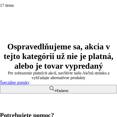
17 items
Ospravedlňujeme sa, akcia v
tejto kategórii už nie je platná,
alebo je tovar vypredaný
Pre zobrazenie platných akcií, navštívte našu Akčnú stránku a
vyhľadajte alternatívne produkty
Špeciálne ponuky
Hľadanie
Potrebujete pomoc?