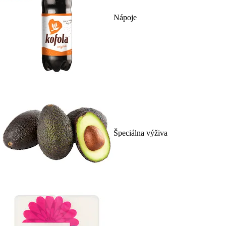
Nápoje
Špeciálna výživa