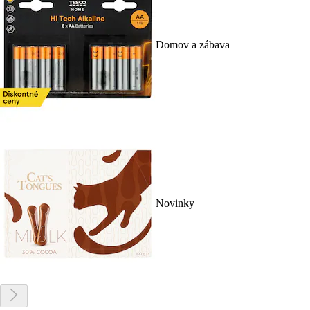
Domov a zábava
Novinky