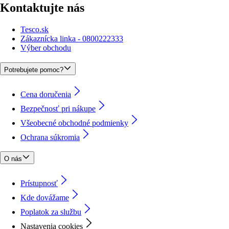
Kontaktujte nás
Tesco.sk
Zákaznícka linka - 0800222333
Výber obchodu
Potrebujete pomoc?
Cena doručenia
Bezpečnosť pri nákupe
Všeobecné obchodné podmienky
Ochrana súkromia
O nás
Prístupnosť
Kde dovážame
Poplatok za službu
Nastavenia cookies