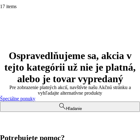
17 items
Ospravedlňujeme sa, akcia v
tejto kategórii už nie je platná,
alebo je tovar vypredaný
Pre zobrazenie platných akcií, navštívte našu Akčnú stránku a
vyhľadajte alternatívne produkty
Špeciálne ponuky
Hľadanie
Potrebujete pomoc?