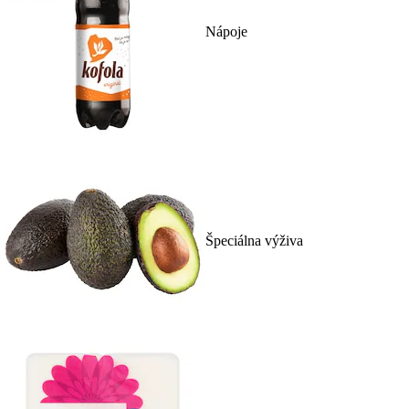
Nápoje
Špeciálna výživa