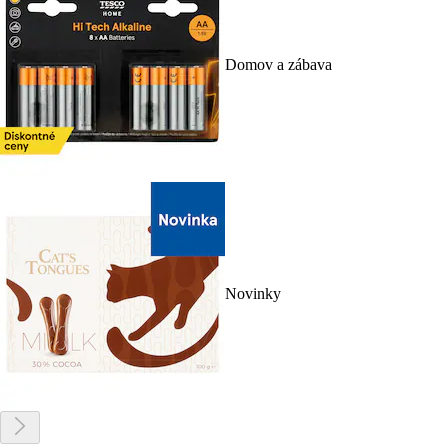
Domov a zábava
Novinky