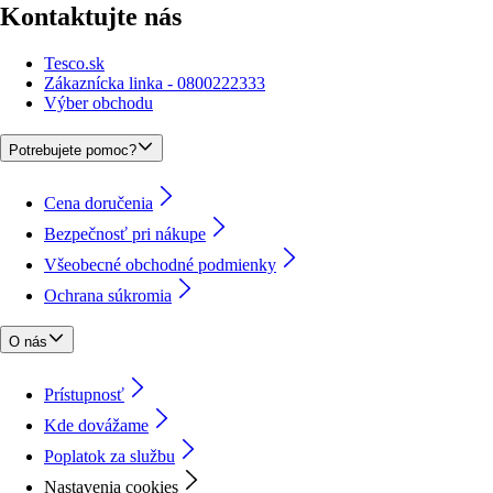
Kontaktujte nás
Tesco.sk
Zákaznícka linka - 0800222333
Výber obchodu
Potrebujete pomoc?
Cena doručenia
Bezpečnosť pri nákupe
Všeobecné obchodné podmienky
Ochrana súkromia
O nás
Prístupnosť
Kde dovážame
Poplatok za službu
Nastavenia cookies