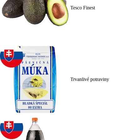
Tesco Finest
Trvanlivé potraviny