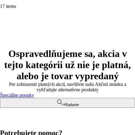
17 items
Ospravedlňujeme sa, akcia v
tejto kategórii už nie je platná,
alebo je tovar vypredaný
Pre zobrazenie platných akcií, navštívte našu Akčnú stránku a
vyhľadajte alternatívne produkty
Špeciálne ponuky
Hľadanie
Potrebujete pomoc?