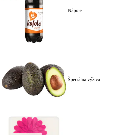
Nápoje
Špeciálna výživa