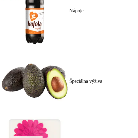
Nápoje
Špeciálna výživa