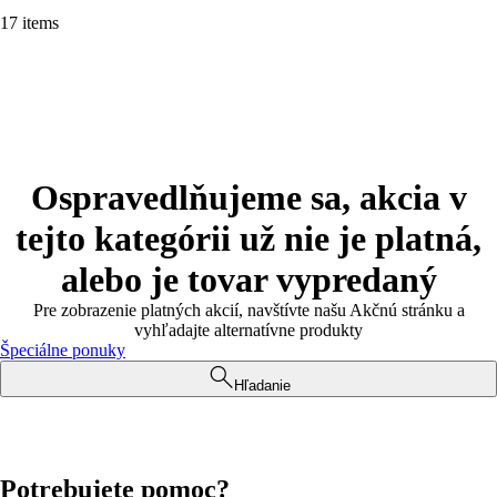
17 items
Ospravedlňujeme sa, akcia v
tejto kategórii už nie je platná,
alebo je tovar vypredaný
Pre zobrazenie platných akcií, navštívte našu Akčnú stránku a
vyhľadajte alternatívne produkty
Špeciálne ponuky
Hľadanie
Potrebujete pomoc?