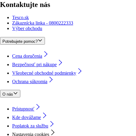
Kontaktujte nás
Tesco.sk
Zákaznícka linka - 0800222333
Výber obchodu
Potrebujete pomoc?
Cena doručenia
Bezpečnosť pri nákupe
Všeobecné obchodné podmienky
Ochrana súkromia
O nás
Prístupnosť
Kde dovážame
Poplatok za službu
Nastavenia cookies