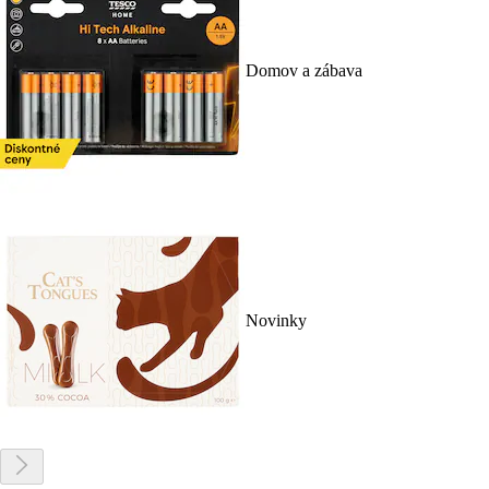
Domov a zábava
Novinky