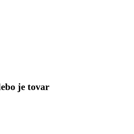
lebo je tovar