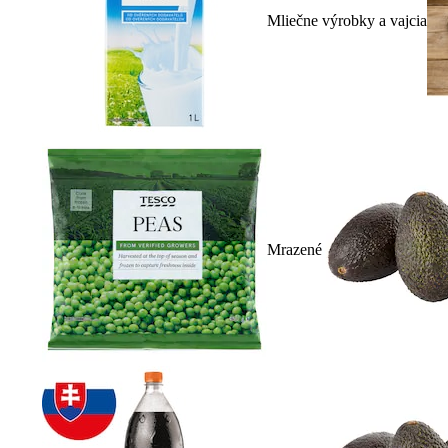
Mliečne výrobky a vajcia
Mrazené