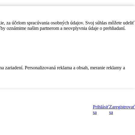
kie, za účelom spracúvania osobných údajov. Svoj súhlas môžete udeliť
by oznámime našim partnerom a neovplyvnia údaje o prehliadaní.
 na zariadení. Personalizovaná reklama a obsah, meranie reklamy a
Prihlásiť
Zaregistrovať
sa
sa