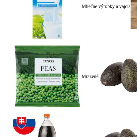
Mliečne výrobky a vajcia
Mrazené