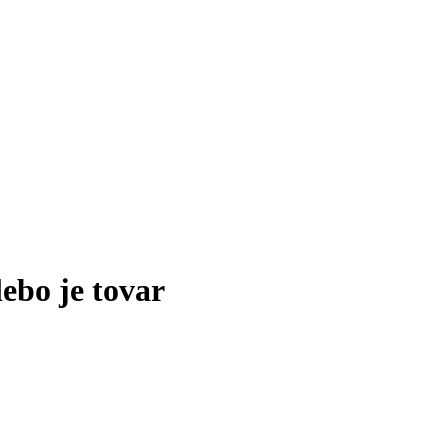
lebo je tovar