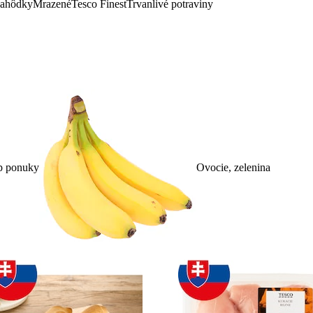
lahôdky
Mrazené
Tesco Finest
Trvanlivé potraviny
p ponuky
Ovocie, zelenina