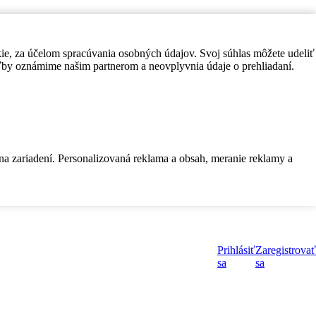
kie, za účelom spracúvania osobných údajov. Svoj súhlas môžete udeliť
by oznámime našim partnerom a neovplyvnia údaje o prehliadaní.
 na zariadení. Personalizovaná reklama a obsah, meranie reklamy a
Prihlásiť
Zaregistrovať
sa
sa