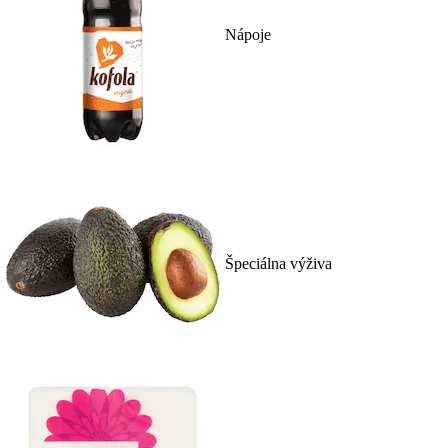
Nápoje
Špeciálna výživa