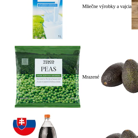
Mliečne výrobky a vajcia
Mrazené