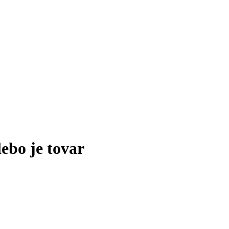
lebo je tovar