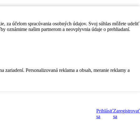
kie, za účelom spracúvania osobných údajov. Svoj súhlas môžete udeliť
by oznámime našim partnerom a neovplyvnia údaje o prehliadaní.
 na zariadení. Personalizovaná reklama a obsah, meranie reklamy a
Prihlásiť
Zaregistrovať
sa
sa