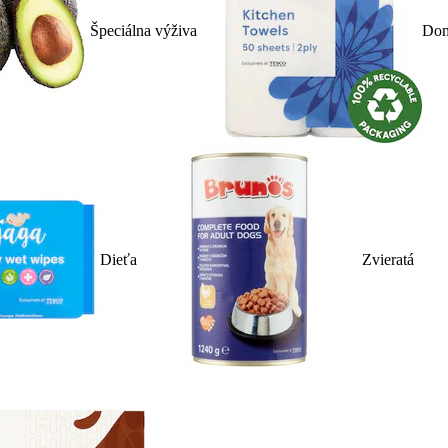
Špeciálna výživa
Dom
Dieťa
Zvieratá