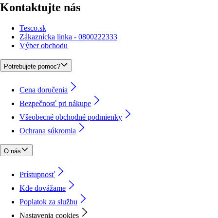
Kontaktujte nás
Tesco.sk
Zákaznícka linka - 0800222333
Výber obchodu
Potrebujete pomoc?
Cena doručenia
Bezpečnosť pri nákupe
Všeobecné obchodné podmienky
Ochrana súkromia
O nás
Prístupnosť
Kde dovážame
Poplatok za službu
Nastavenia cookies