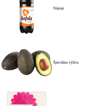
Nápoje
Špeciálna výživa