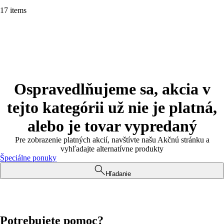
17 items
Ospravedlňujeme sa, akcia v
tejto kategórii už nie je platná,
alebo je tovar vypredaný
Pre zobrazenie platných akcií, navštívte našu Akčnú stránku a
vyhľadajte alternatívne produkty
Špeciálne ponuky
Hľadanie
Potrebujete pomoc?