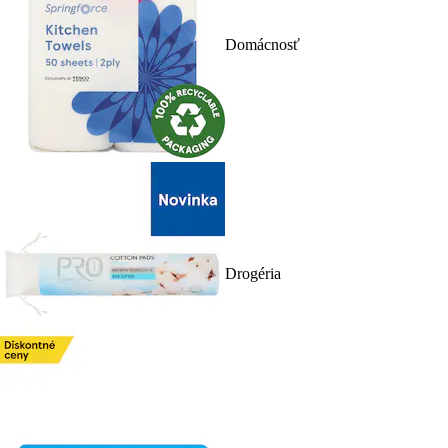
Domácnosť
Drogéria