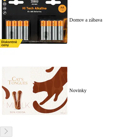
Domov a zábava
Novinky