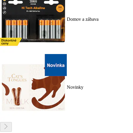
Domov a zábava
Novinky