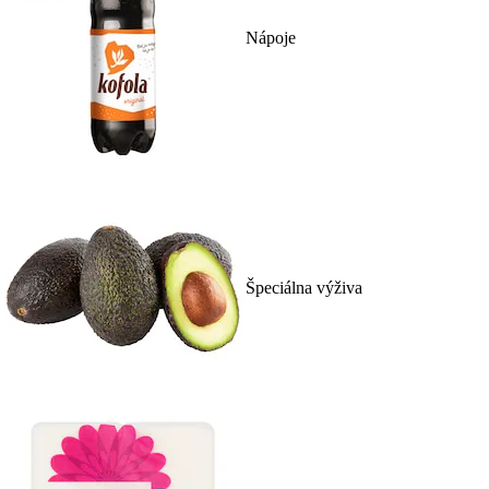
Nápoje
Špeciálna výživa