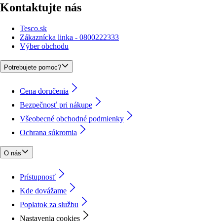
Kontaktujte nás
Tesco.sk
Zákaznícka linka - 0800222333
Výber obchodu
Potrebujete pomoc?
Cena doručenia
Bezpečnosť pri nákupe
Všeobecné obchodné podmienky
Ochrana súkromia
O nás
Prístupnosť
Kde dovážame
Poplatok za službu
Nastavenia cookies