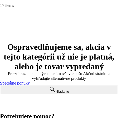
17 items
Ospravedlňujeme sa, akcia v
tejto kategórii už nie je platná,
alebo je tovar vypredaný
Pre zobrazenie platných akcií, navštívte našu Akčnú stránku a
vyhľadajte alternatívne produkty
Špeciálne ponuky
Hľadanie
Potrebujete pomoc?