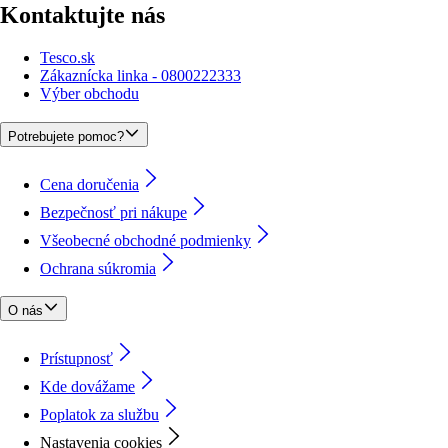
Kontaktujte nás
Tesco.sk
Zákaznícka linka - 0800222333
Výber obchodu
Potrebujete pomoc?
Cena doručenia
Bezpečnosť pri nákupe
Všeobecné obchodné podmienky
Ochrana súkromia
O nás
Prístupnosť
Kde dovážame
Poplatok za službu
Nastavenia cookies