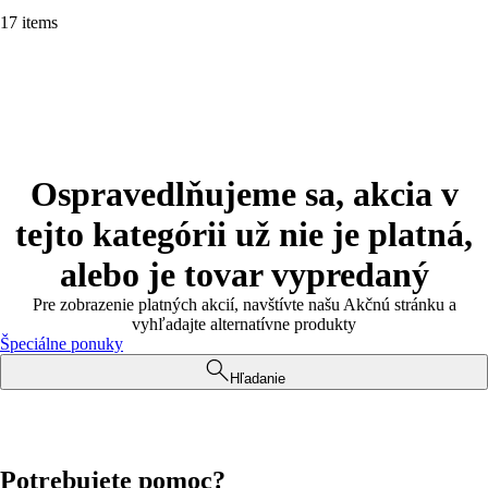
17 items
Ospravedlňujeme sa, akcia v
tejto kategórii už nie je platná,
alebo je tovar vypredaný
Pre zobrazenie platných akcií, navštívte našu Akčnú stránku a
vyhľadajte alternatívne produkty
Špeciálne ponuky
Hľadanie
Potrebujete pomoc?