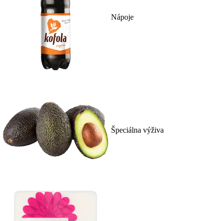
Nápoje
Špeciálna výživa