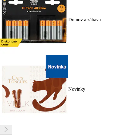
Domov a zábava
Novinky